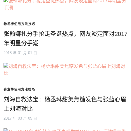
卷发棒使用方法技巧
张翰娜扎分手抢走圣诞热点，网友淡定面对2017
年明星分手潮
2018 年 01 月 01 日
卷发棒使用方法技巧
刘海自救法宝：杨丞琳甜美焦糖发色与张蓝心眉
上刘海对比
2017 年 03 月 05 日