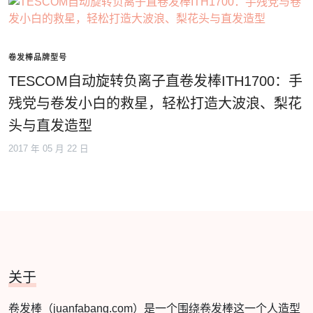
卷发棒品牌型号
TESCOM自动旋转负离子直卷发棒ITH1700：手
残党与卷发小白的救星，轻松打造大波浪、梨花
头与直发造型
2017 年 05 月 22 日
关于
卷发棒（juanfabang.com）是一个围绕卷发棒这一个人造型