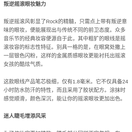
叛逆摇滚眼妆魅力
叛逆摇滚风彰显了Rock的精髓，只需点上带有叛逆意
味的眼妆，便能展现出与传统不同的前卫态度。众多
音乐节的经典妆容便源自于此，其中粗犷的眼线是摇
滚妆容的标志性特征。别具一格的是，在眼窝处撒上
一层银色闪粉，这样的金属质感眼妆更能衬托出摇滚
女孩的酷炫气质。
这款眼线产品笔芯极细，仅有1.8毫米。它不仅具备24
小时防水防汗的特性，而且采用了胶状配方。涂抹时
感觉顺滑，颜色深沉，能让你的摇滚眼妆更加出色。
迷人睫毛增添风采