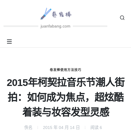
juanfabang.com
卷发棒使用方法技巧
2015年柯契拉音乐节潮人街
拍：如何成为焦点，超炫酷
着装与妆容发型灵感
佚名
2015 年 04 月 14 日
阅读
6