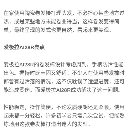
在家使用陶瓷卷发棒打理头发，不必担心某些地方过
热，或是某些地方未能卷曲得当，这样卷发变得简
单，最终呈现的发式也更自然，看起来更美观。
爱极拉AI28R亮点
爱极拉AI28R的卷发棒设计考虑周到，手柄防滑性能
出色。握持时既牢固又舒适。不少人在使用卷发棒时
都曾有过滑落的情况，这不仅耽误了造型进度，还可
能造成烫伤。而爱极拉AI28R成功解决了这一问题。
性能稳定，操作简便，不论发质硬朗还是柔顺，使用
起来都十分轻松。许多初学者只需几次尝试，便能熟
练地用这款卷发棒打造出迷人的发型。