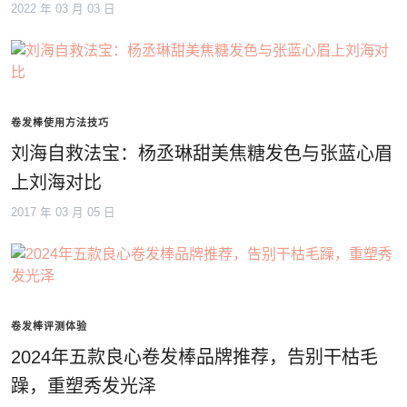
2022 年 03 月 03 日
卷发棒使用方法技巧
刘海自救法宝：杨丞琳甜美焦糖发色与张蓝心眉
上刘海对比
2017 年 03 月 05 日
卷发棒评测体验
2024年五款良心卷发棒品牌推荐，告别干枯毛
躁，重塑秀发光泽