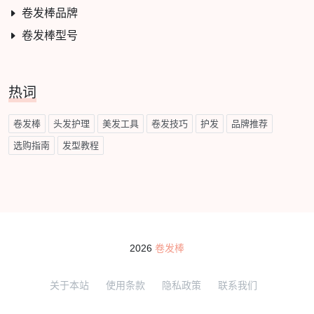
卷发棒品牌
卷发棒型号
热词
卷发棒
头发护理
美发工具
卷发技巧
护发
品牌推荐
选购指南
发型教程
2026
卷发棒
关于本站
使用条款
隐私政策
联系我们