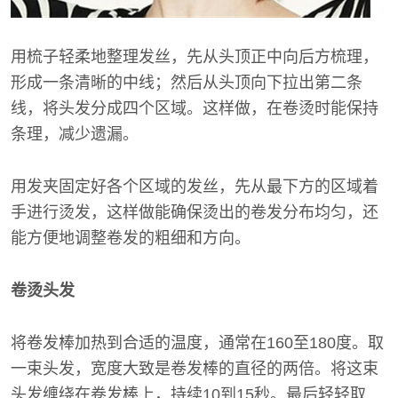
用梳子轻柔地整理发丝，先从头顶正中向后方梳理，
形成一条清晰的中线；然后从头顶向下拉出第二条
线，将头发分成四个区域。这样做，在卷烫时能保持
条理，减少遗漏。
用发夹固定好各个区域的发丝，先从最下方的区域着
手进行烫发，这样做能确保烫出的卷发分布均匀，还
能方便地调整卷发的粗细和方向。
卷烫头发
将卷发棒加热到合适的温度，通常在160至180度。取
一束头发，宽度大致是卷发棒的直径的两倍。将这束
头发缠绕在卷发棒上，持续10到15秒。最后轻轻取