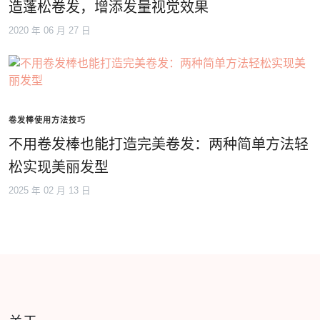
造蓬松卷发，增添发量视觉效果
2020 年 06 月 27 日
卷发棒使用方法技巧
不用卷发棒也能打造完美卷发：两种简单方法轻
松实现美丽发型
2025 年 02 月 13 日