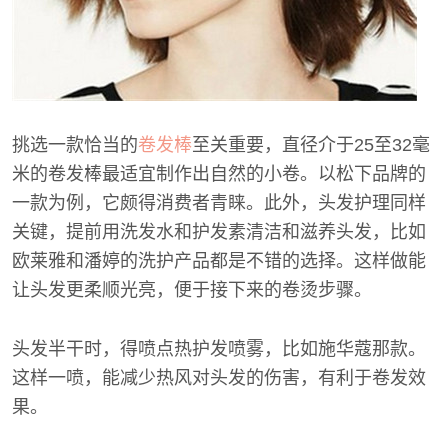
挑选一款恰当的
卷发棒
至关重要，直径介于25至32毫
米的卷发棒最适宜制作出自然的小卷。以松下品牌的
一款为例，它颇得消费者青睐。此外，头发护理同样
关键，提前用洗发水和护发素清洁和滋养头发，比如
欧莱雅和潘婷的洗护产品都是不错的选择。这样做能
让头发更柔顺光亮，便于接下来的卷烫步骤。
头发半干时，得喷点热护发喷雾，比如施华蔻那款。
这样一喷，能减少热风对头发的伤害，有利于卷发效
果。