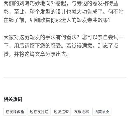
两侧的刘海巧妙地向外卷起，与旁边的卷发相得益
彰，至此，整个发型的设计也就大功告成了。何不站
在镜子前，细细欣赏你那迷人的短发卷曲效果？
大家对这剪短发的手法有何看法？您可以亲自尝试一
下，用后请留下您的感受。若觉得满意，别忘了点
赞，并将这篇文章分享出去。
相关热词
卷发棒教程
短卷发打造
短发造型
发根蓬松
清爽喷雾