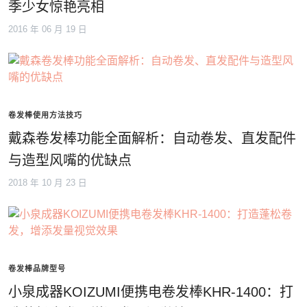
季少女惊艳亮相
2016 年 06 月 19 日
卷发棒使用方法技巧
戴森卷发棒功能全面解析：自动卷发、直发配件
与造型风嘴的优缺点
2018 年 10 月 23 日
卷发棒品牌型号
小泉成器KOIZUMI便携电卷发棒KHR-1400：打