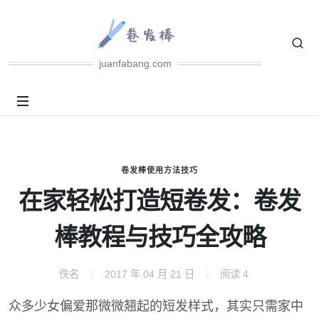
juanfabang.com
卷发棒使用方法技巧
在家轻松打造短卷发：卷发
棒教程与技巧全攻略
佚名
2017 年 04 月 21 日
阅读
4
众多少女偏爱那微微翘起的短发样式，其实只需家中