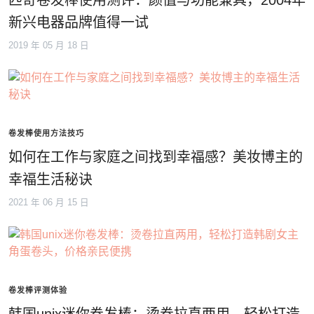
新兴电器品牌值得一试
2019 年 05 月 18 日
卷发棒使用方法技巧
如何在工作与家庭之间找到幸福感？美妆博主的
幸福生活秘诀
2021 年 06 月 15 日
卷发棒评测体验
韩国unix迷你卷发棒：烫卷拉直两用，轻松打造