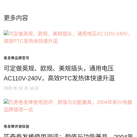
更多内容
卷发棒品牌型号
可定做英规、欧规、美规插头，通用电压
AC110V-240V，高效PTC发热体快速升温
2025 年 02 月 16 日
卷发棒评测体验
匹奇卷发棒使用测评：颜值与功能兼具，2004年