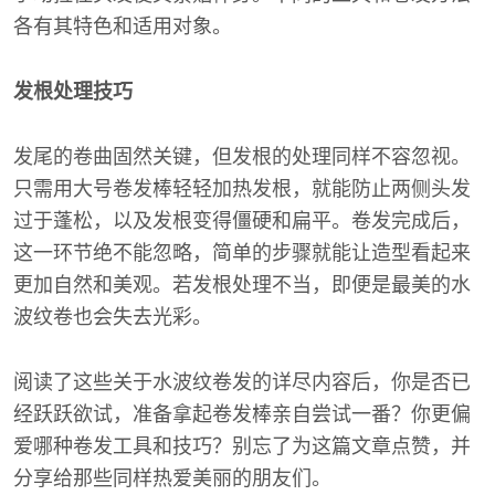
各有其特色和适用对象。
发根处理技巧
发尾的卷曲固然关键，但发根的处理同样不容忽视。
只需用大号卷发棒轻轻加热发根，就能防止两侧头发
过于蓬松，以及发根变得僵硬和扁平。卷发完成后，
这一环节绝不能忽略，简单的步骤就能让造型看起来
更加自然和美观。若发根处理不当，即便是最美的水
波纹卷也会失去光彩。
阅读了这些关于水波纹卷发的详尽内容后，你是否已
经跃跃欲试，准备拿起卷发棒亲自尝试一番？你更偏
爱哪种卷发工具和技巧？别忘了为这篇文章点赞，并
分享给那些同样热爱美丽的朋友们。