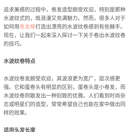
追求美感的过程中，卷发造型颇受欢迎，特别是那种
水波纹式的，既浪漫又充满魅力。然而，很多人对于
如何用
卷发棒
打造出漂亮的水波纹卷感到有些棘手。
现在，让我们一起来深入探讨一下关于卷出水波纹卷
的技巧。
水波纹卷特点
水波纹卷发颇受欢迎，其波浪更为宽广，层次感更
强。它和蛋卷头有明显的区别，蛋卷头是小卷发，而
水波纹卷则散发出一种别致的优雅。人们看到时尚杂
志或明星们的造型，常常希望自己也能在家中做出同
样的效果。
适用头发长度