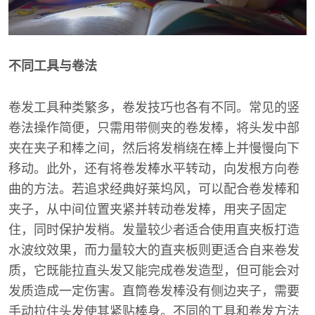
不同工具与卷法
卷发工具种类繁多，卷发技巧也各有不同。常见的竖
卷法操作简便，只需用带侧夹的卷发棒，将头发中部
夹在夹子和棒之间，然后将发梢绕在棒上并慢慢向下
移动。此外，还有将卷发棒水平转动，向发根方向卷
曲的方法。若追求经典好莱坞风，可以配合卷发棒和
夹子，从中间位置夹紧并转动卷发棒，用夹子固定
住，同时保护发梢。发量较少者适合使用直夹板打造
水波纹效果，而力量较大的直夹板则更适合自来卷发
质，它既能拉直头发又能完成卷发造型，但可能会对
发质造成一定伤害。直筒卷发棒没有侧边夹子，需要
手动拉住头发使其紧贴棒身。不同的工具和卷发方法