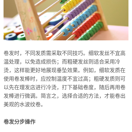
卷发时，不同发质需采取不同技巧。细软发丝不宜高
温处理，以免造成损伤；而粗硬发丝则适合采用冷
烫，这样能更好地展现垂坠效果。例如，细软发质在
使用卷发棒时，应控制温度不宜过高；粗硬发质则可
以先在理发店进行冷烫，打下基础卷度，随后再用卷
发棒进行微调。简言之，选择合适的方法，才能卷出
美观的水波纹卷。
卷发分步操作