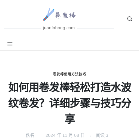
juanfabang.com
卷发棒使用方法技巧
如何用卷发棒轻松打造水波
纹卷发？详细步骤与技巧分
享
佚名
2024 年 11 月 08 日
阅读
3