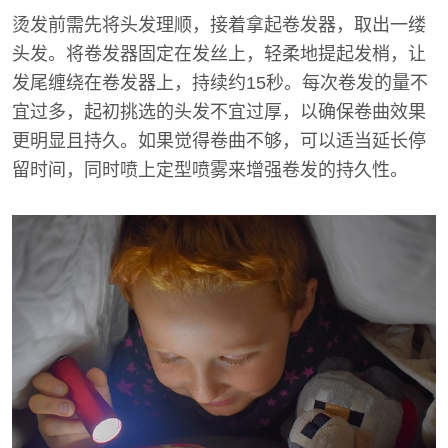
烫发前需先将头发理顺，接着拿起卷发器，取出一缕
头发。将卷发器固定在发丝上，轻柔地提起发梢，让
发尾缠绕在卷发器上，持续约15秒。每次卷发的量不
宜过多，起初挑选的头发不宜过厚，以确保卷曲效果
更明显且持久。如果觉得卷曲不够，可以适当延长停
留时间，同时喷上定型喷雾来增强卷发的持久性。