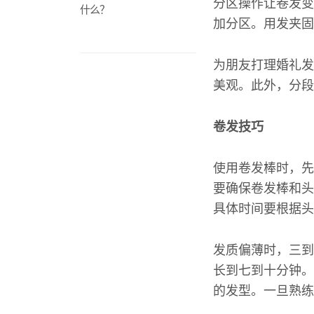
分区操作让卷发变
什么？
加分区。用发夹固
为朋友打理婚礼发
美观。此外，分段
卷发技巧
使用卷发棒时，先
要确保卷发棒和头
具体时间要根据头
发质偏薄时，三到
长到七到十分钟。
的发型。一旦熟练