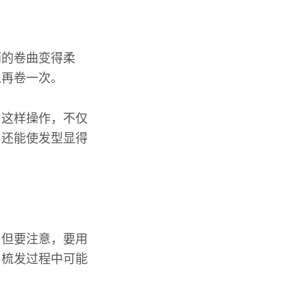
梢的卷曲变得柔
以再卷一次。
。这样操作，不仅
，还能使发型显得
。但要注意，要用
。梳发过程中可能