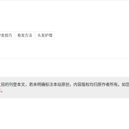
护发技巧
卷发方法
头发护理
之目的刊登本文，若未明确标注本站原创，内容版权均归原作者所有。如
们
。