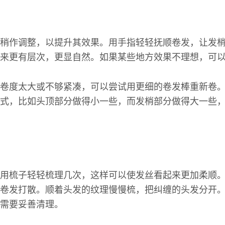
稍作调整，以提升其效果。用手指轻轻抚顺卷发，让发
来更有层次，更显自然。如果某些地方效果不理想，可
卷度太大或不够紧凑，可以尝试用更细的卷发棒重新卷
式，比如头顶部分做得小一些，而发梢部分做得大一些
用梳子轻轻梳理几次，这样可以使发丝看起来更加柔顺
卷发打散。顺着头发的纹理慢慢梳，把纠缠的头发分开
需要妥善清理。