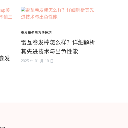
卷发棒使用方法技巧
雷瓦卷发棒怎么样？详细解析
其先进技术与出色性能
动卷发
2025 年 01 月 19 日
？