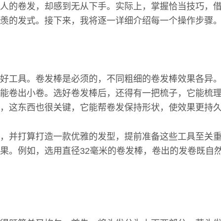
人的卷发，却感到无从下手。实际上，掌握恰当技巧，
羡的发式。接下来，我将逐一详细介绍每一个操作步骤
好工具。卷发棒是必须的，不同粗细的卷发棒效果各异
能卷出小卷。选好卷发棒后，还得有一把梳子，它能梳
，这东西也很关键，它能帮卷发保持形状，使效果更持
，并打算打造一款优雅的发型，提前准备这些工具至关
果。例如，选用直径32毫米的卷发棒，卷出的发卷既自