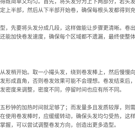
得既简单又均匀。首先，将头发分为上下两部分，若头
定上半部，然后从下半部开始卷，确保每根头发都得到
型，先要将头发分成几段，这样做能让步骤更清晰。卷
还能加快卷发速度，确保每个区域都不遗漏，最终使整
从发梢开始。取一小撮头发，绕到卷发棒上，然后慢慢
发形成直角，否则卷发效果可能不会理想。卷发结束后
发密度来调整，密度不同，停留时间也应有所不同。
五秒钟的加热时间就足够了；而发量多且发质较厚，则
在使用卷发棒时，应缓缓转动，确保头发均匀受热，这
掌握，可以尝试调整卷发方向，创造出更多造型。