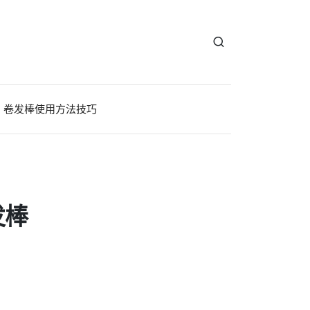
卷发棒使用方法技巧
发棒