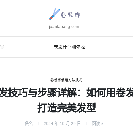
juanfabang.com
号
卷发棒评测体验
卷发棒使用方法技巧
发技巧与步骤详解：如何用卷
打造完美发型
佚名
2024 年 10 月 29 日
阅读
5