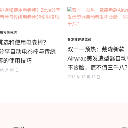
用方法技巧
卷发棒评测体验
挑选和使用电卷棒？
双十一预热：戴森新款
ya分享自动电卷棒与传统
Airwrap美发造型器自
棒的使用技巧
不烫脸，值不值三千八
 05 月 05 日
2018 年 10 月 15 日