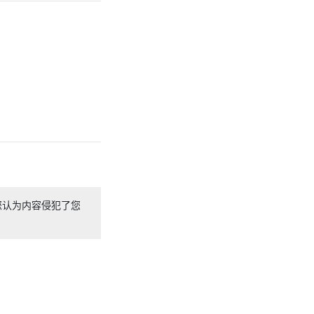
您认为内容侵犯了您