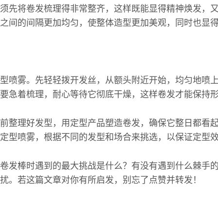
须先将卷发梳理得非常整齐，这样既能显得精神焕发，
之间的间隔更加均匀，使整体造型更加美观，同时也显
型喷雾。先轻轻拨开发丝，从额头附近开始，均匀地喷
要急着梳理，耐心等待它彻底干燥，这样卷发才能保持
前整理好发型，用定型产品塑造卷发，确保它整日都看
定型喷雾，根据不同的发型和场合来挑选，以保证定型
卷发棒时遇到的最大挑战是什么？有没有遇到什么棘手
扰。若这篇文章对你有所启发，别忘了点赞并转发！