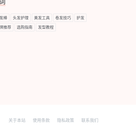
词
发棒
头发护理
美发工具
卷发技巧
护发
牌推荐
选购指南
发型教程
关于本站
使用条款
隐私政策
联系我们