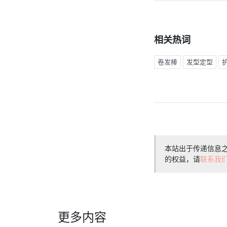
相关热词
卷发棒
发型定型
本站出于传递信息
的权益，请
联系我
更多内容