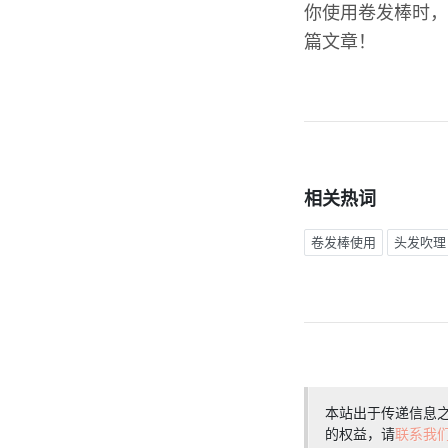
你使用卷发棒时，
篇文章！
相关热词
卷发棒使用
头发吹理
本站出于传递信息
的权益，请
联系我