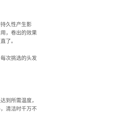
的持久性产生影
作用，卷出的效果
变直了。
，每次挑选的头发
快达到所需温度，
器，清洁时千万不