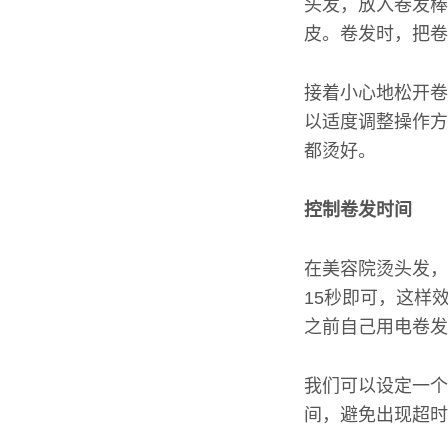
头发，放入卷发棒
皮。卷发时，把卷
接着小心地松开卷
以适度调整操作方
都烫好。
控制卷发时间
在美容院烫头发，
15秒即可，这样
之前自己用电卷发
我们可以设定一个
间，避免出现超时