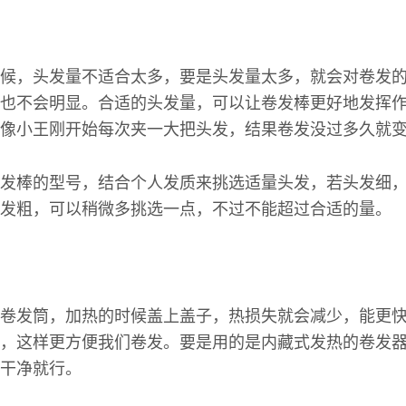
候，头发量不适合太多，要是头发量太多，就会对卷发
也不会明显。合适的头发量，可以让卷发棒更好地发挥
像小王刚开始每次夹一大把头发，结果卷发没过多久就
发棒的型号，结合个人发质来挑选适量头发，若头发细
发粗，可以稍微多挑选一点，不过不能超过合适的量。
卷发筒，加热的时候盖上盖子，热损失就会减少，能更
，这样更方便我们卷发。要是用的是内藏式发热的卷发
干净就行。