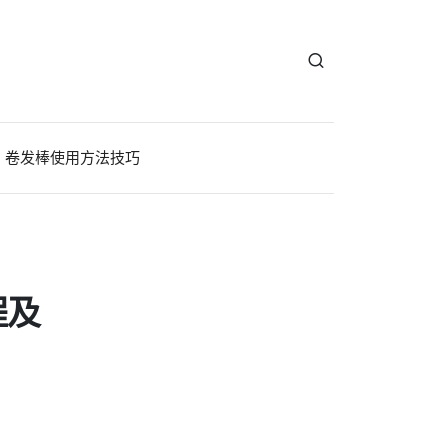
卷发棒使用方法技巧
程及