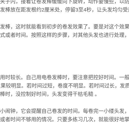
夹子内，接着让卷发棒缓缓向下旋转，动作要慢些，以
发棒放在距发根约2厘米处，停留3至4秒，让头发均匀受
发棒，这时就能看到初步的卷发效果了。要是对这个效
式或者时间。按照这样的步骤，对其他头发也进行处理
用时较长。自己用电卷发棒时，要注意把控好时间。一般
效果较明显。若时间过短，卷度不明显。若时间过长，发
棒时，没控制好时间，头发变得干枯毛糙 。
小闹钟，它会提醒自己卷发的时间。每卷完一小缕头发
或者时间不够用的情况。只要多练习几次，就能很好地