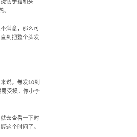
防烫伤手指和头
热。
果不满意，那么可
，直到把整个头发
来说，卷发10到
质易受损。像小李
，就去查看一下时
掌握这个时间了。