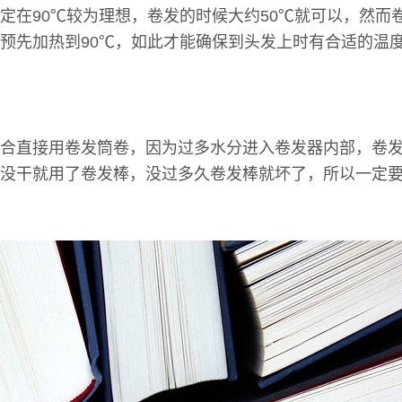
定在90℃较为理想，卷发的时候大约50℃就可以，然而
预先加热到90℃，如此才能确保到头发上时有合适的温
合直接用卷发筒卷，因为过多水分进入卷发器内部，卷
没干就用了卷发棒，没过多久卷发棒就坏了，所以一定