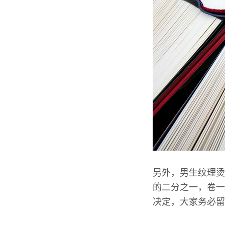
另外，男生纹理烫
的二分之一，卷一
决定，大家务必留