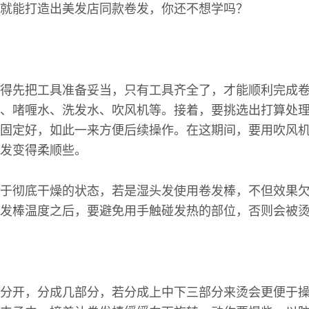
就能打造出美发店同款卷发，你还不想学吗？
得先把工具准备妥当，只有工具齐全了，才能顺利完成
、啫喱水、洗发水、吹风机等。接着，要挑选出打算处
固定好，如此一来方便后续操作。在这期间，要用吹风
发变得柔顺些。
于彻底干燥的状态，若是湿头发使用卷发棒，不但效果
发棒温度之后，要避免用手触碰发热的部位，否则会被
分开，分成几部分，若分成上中下三部分来烫会更便于