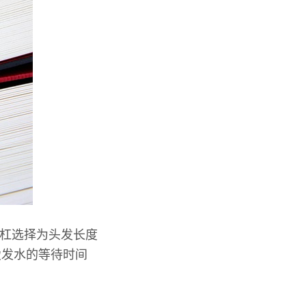
发杠选择为头发长度
烫发水的等待时间