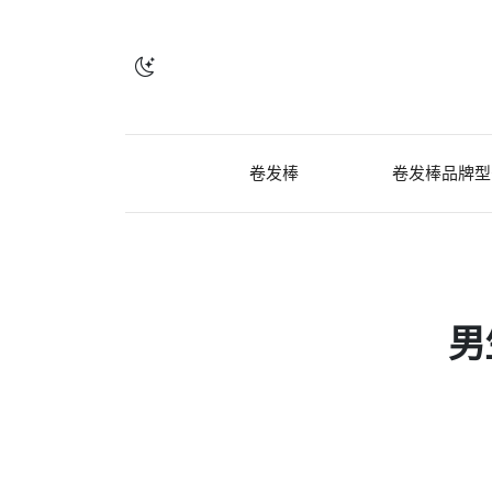
卷发棒
卷发棒品牌型
男