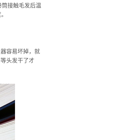
卷筒接触毛发后温
度。
发器容易坏掉，就
要等头发干了才