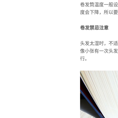
卷发筒温度一般设
度会下降，所以要
卷发禁忌注意
头发太湿时，不适
像小张有一次头发
行。