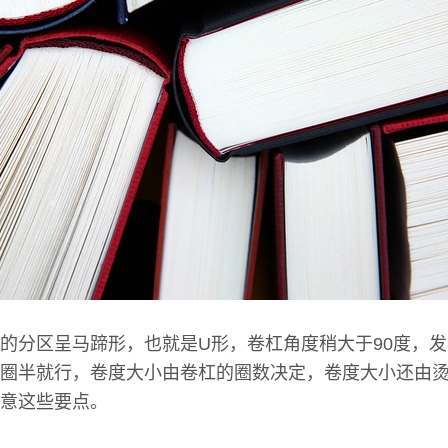
的分区呈马蹄形，也就是U形，卷杠角度稍大于90度，
圈半就行，卷度大小由卷杠的圈数决定，卷度大小还由
意这些要点。