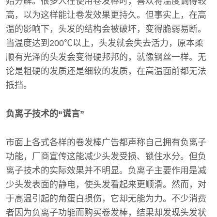
始分解。很多人在使用卷发棒时，喜欢将温度调得较
高，以为这样能让卷发效果更持久。但事实上，在高
温的影响下，头发的结构会被破坏，变得脆弱易断。
当温度达到200℃以上，头发就会失去活力，原本柔
顺有光泽的头发会变得硬邦邦的，就像钢丝一样。无
论是粗硬的发质还是细软的发质，在高温面前都无法
抵挡。
负离子技术的“谎言”
市面上各式各样的卷发棒广告都声称自己拥有负离子
功能，厂商宣传这能减少头发受损、锁住水分。但负
离子技术的实际效果并不明显。负离子主要作用是减
少头发表面的静电，使头发看起来更顺滑。然而，对
于高温引起的角蛋白损伤，它却无能为力。不少消费
者因为负离子功能而购买卷发棒，结果却发现头发状