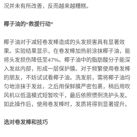
况并未有所改善，反而越来越糟糕。
椰子油的“救援行动”
椰子油对于减轻卷发棒造成的头发损害具有显著效
果。实验结果显示，在卷发棒加热前涂抹椰子油，能
将头发损伤降低至47%。椰子油中的脂肪酸分子能深
入发丝内部，形成一层保护膜。对于频繁使用卷发棒
的朋友，不妨试试看椰子油。洗发前，需将椰子油均
匀地涂抹于发丝，之后用保鲜膜严密包裹，稍后用吹
风机以低温模式短暂吹干，最后依照惯例洗护头发。
如此操作后，使用卷发棒时，发质将得到显著提升。
选对卷发棒和技巧