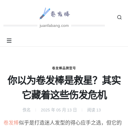
juanfabang.com
卷发棒品牌型号
你以为卷发棒是救星？其实
它藏着这些伤发危机
佚名
2025 年 05 月 13 日
阅读
13
卷发棒
似乎是打造迷人发型的得心应手之选，但它的