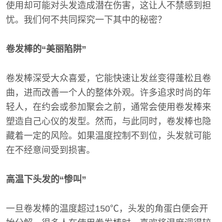
使用却可能对头发造成潜在伤害，这让人不禁感到担
忧。我们何不共同探究一下其中的秘密？
卷发棒的“美丽陷阱”
卷发棒深受大众喜爱，它能快速让发丝变得蓬松且卷
曲，进而改善一个人的整体外观。许多追求时尚的年
轻人，在约会或参加聚会之前，通常会使用卷发棒来
塑造自己心仪的发型。然而，与此同时，卷发棒也隐
藏着一定的风险。如果温度控制不到位，头发就可能
在不经意间受到损害。
高温下头发的“惨叫”
一旦卷发棒的温度超过150℃，头发的角蛋白便会开