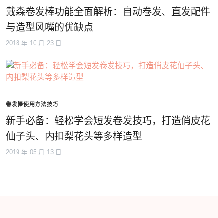
戴森卷发棒功能全面解析：自动卷发、直发配件
与造型风嘴的优缺点
2018 年 10 月 23 日
卷发棒使用方法技巧
新手必备：轻松学会短发卷发技巧，打造俏皮花
仙子头、内扣梨花头等多样造型
2019 年 05 月 13 日