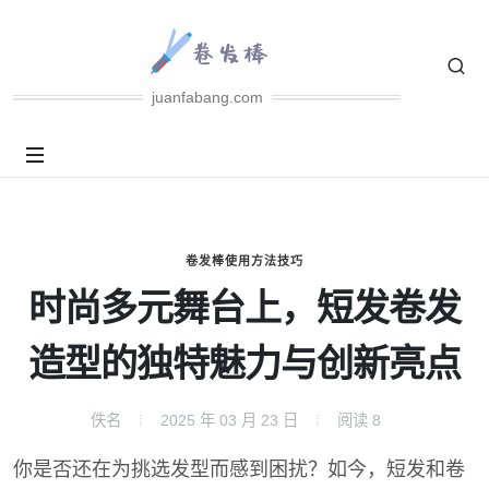
juanfabang.com
卷发棒使用方法技巧
时尚多元舞台上，短发卷发
造型的独特魅力与创新亮点
佚名
2025 年 03 月 23 日
阅读
8
你是否还在为挑选发型而感到困扰？如今，短发和卷