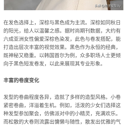
在发色选择上，深棕与黑色成为主流。深棕如同秋日
的阳光，给人以温馨之感。据时尚期刊数据，大约有
六成亚洲女性偏爱深棕色染发，此色与卷发搭配，能
打造出层次丰富的视觉效果。黑色作为永恒的经典，
既神秘又稳重。以韩国首尔为例，众多职场人士更倾
向于黑色短发卷发，以此来展现其专业形象。
丰富的卷度变化
发型的卷曲程度各异，造就了多样的造型风格。小卷
紧密卷曲，洋溢着生机。例如，活泼的少女们选择这
种发型参加聚会，仿佛派对中的小精灵，充满欢乐。
而松散的大卷则流露出慵懒与随性，散发出优雅的气