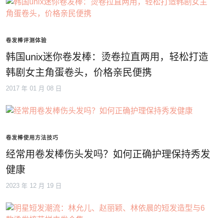
卷发棒评测体验
韩国unix迷你卷发棒：烫卷拉直两用，轻松打造
韩剧女主角蛋卷头，价格亲民便携
2017 年 01 月 08 日
卷发棒使用方法技巧
经常用卷发棒伤头发吗？如何正确护理保持秀发
健康
2023 年 12 月 19 日