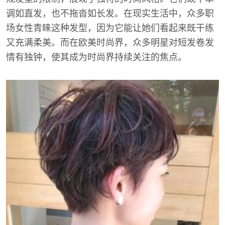
调如直发，也不拖沓如长发。在现实生活中，众多职
场女性青睐这种发型，因为它能让她们看起来既干练
又充满柔美。而在欧美时尚界，众多明星对短发卷发
情有独钟，使其成为时尚界持续关注的焦点。