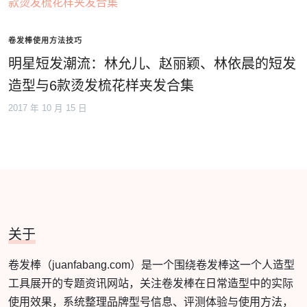
卷发棒使用方法技巧
明星短发潮流：林允儿、赵丽颖、林依晨的短发
造型与6款烫发梳花样夹发合集
2017 年 10 月 15 日
关于
卷发棒（juanfabang.com）是一个围绕卷发棒这一个人造型
工具展开的专题资讯网站，关注卷发棒在日常造型中的实际
使用效果，系统整理品牌型号信息、评测体验与使用方法，