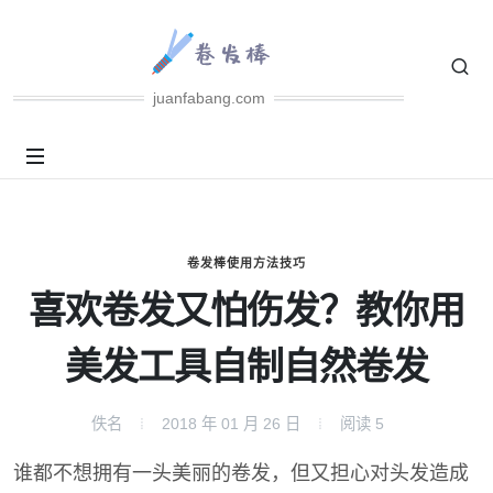
juanfabang.com
卷发棒使用方法技巧
喜欢卷发又怕伤发？教你用
美发工具自制自然卷发
佚名
2018 年 01 月 26 日
阅读
5
谁都不想拥有一头美丽的卷发，但又担心对头发造成