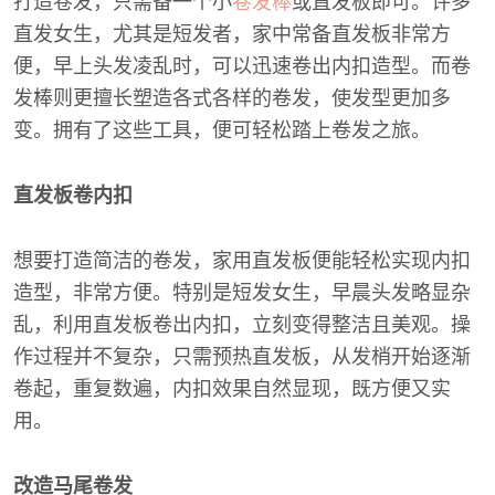
打造卷发，只需备一个小
卷发棒
或直发板即可。许多
直发女生，尤其是短发者，家中常备直发板非常方
便，早上头发凌乱时，可以迅速卷出内扣造型。而卷
发棒则更擅长塑造各式各样的卷发，使发型更加多
变。拥有了这些工具，便可轻松踏上卷发之旅。
直发板卷内扣
想要打造简洁的卷发，家用直发板便能轻松实现内扣
造型，非常方便。特别是短发女生，早晨头发略显杂
乱，利用直发板卷出内扣，立刻变得整洁且美观。操
作过程并不复杂，只需预热直发板，从发梢开始逐渐
卷起，重复数遍，内扣效果自然显现，既方便又实
用。
改造马尾卷发