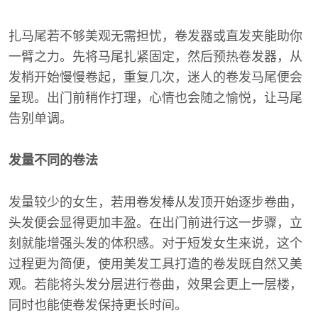
扎马尾若不够美观无需担忧，卷发器或直发夹能助你
一臂之力。先将马尾扎紧固定，然后预热卷发器，从
发梢开始慢慢卷起，重复几次，迷人的卷发马尾便会
呈现。出门前稍作打理，心情也会随之愉悦，让马尾
告别单调。
发量不同的卷法
发量较少的女生，若用卷发棒从发顶开始逐步卷曲，
头发便会显得更加丰盈。在出门前进行这一步骤，立
刻就能增强头发的体积感。对于短发女生来说，这个
过程更为简便，使用美发工具打造的卷发既自然又美
观。若能将头发分层进行卷曲，效果会更上一层楼，
同时也能使卷发保持更长时间。