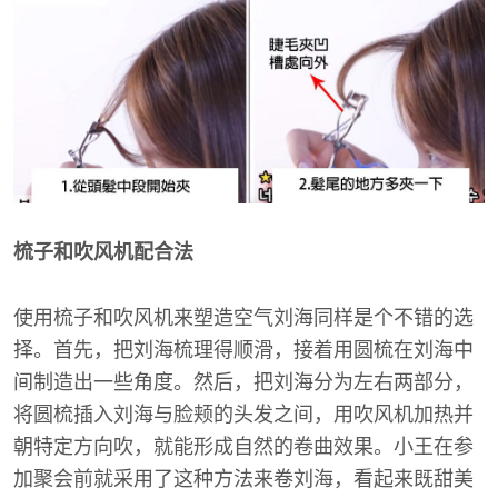
梳子和吹风机配合法
使用梳子和吹风机来塑造空气刘海同样是个不错的选
择。首先，把刘海梳理得顺滑，接着用圆梳在刘海中
间制造出一些角度。然后，把刘海分为左右两部分，
将圆梳插入刘海与脸颊的头发之间，用吹风机加热并
朝特定方向吹，就能形成自然的卷曲效果。小王在参
加聚会前就采用了这种方法来卷刘海，看起来既甜美