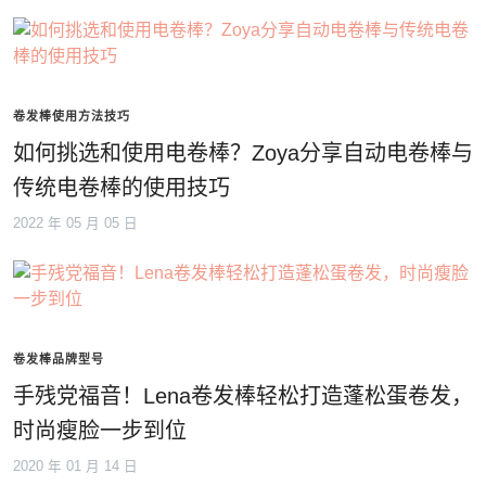
卷发棒使用方法技巧
如何挑选和使用电卷棒？Zoya分享自动电卷棒与
传统电卷棒的使用技巧
2022 年 05 月 05 日
卷发棒品牌型号
手残党福音！Lena卷发棒轻松打造蓬松蛋卷发，
时尚瘦脸一步到位
2020 年 01 月 14 日