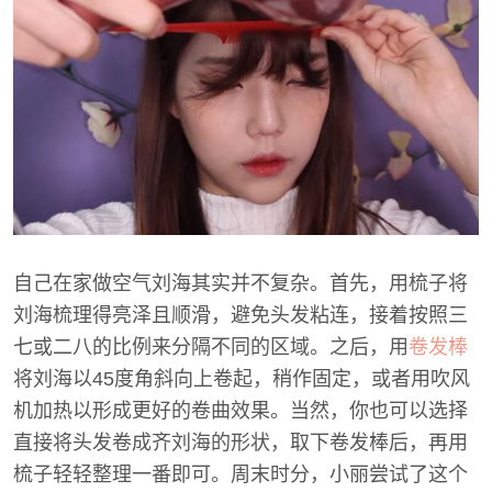
自己在家做空气刘海其实并不复杂。首先，用梳子将
刘海梳理得亮泽且顺滑，避免头发粘连，接着按照三
七或二八的比例来分隔不同的区域。之后，用
卷发棒
将刘海以45度角斜向上卷起，稍作固定，或者用吹风
机加热以形成更好的卷曲效果。当然，你也可以选择
直接将头发卷成齐刘海的形状，取下卷发棒后，再用
梳子轻轻整理一番即可。周末时分，小丽尝试了这个