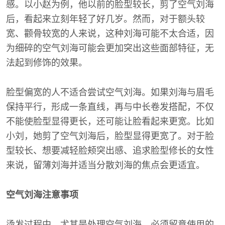
感。以小赵为例，他以前的脸型较长，剪了空气刘海
后，看起来立刻年轻了好几岁。然而，对于额头较
宽、颧骨较宽的人来说，这种刘海可能不太合适，因
为细碎的空气刘海可能会更加突出这些面部特征，无
法起到修饰的效果。
脸型偏宽的人不适合尝试空气刘海。如果刘海与眉毛
保持平行，形成一条直线，再与中长卷发搭配，不仅
不能使脸型显得更长，还可能让脸看起来更宽。比如
小刘，她剪了空气刘海后，脸型显得更宽了。对于脸
型较长、想要减轻脸颊突出感、追求脸型修长的女性
来说，留薄刘海并适当分散刘海的焦点会更适宜。
空气刘海注意事项
烫发过程中，尤其是处理空气刘海，必须留意使用的