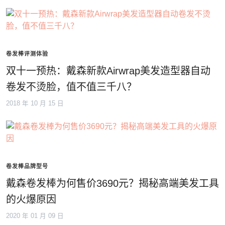
卷发棒评测体验
双十一预热：戴森新款Airwrap美发造型器自动
卷发不烫脸，值不值三千八？
2018 年 10 月 15 日
卷发棒品牌型号
戴森卷发棒为何售价3690元？揭秘高端美发工具
的火爆原因
2020 年 01 月 09 日