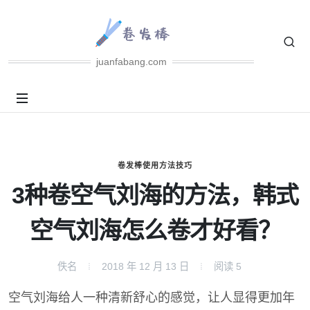
juanfabang.com
卷发棒使用方法技巧
3种卷空气刘海的方法，韩式
空气刘海怎么卷才好看？
佚名
2018 年 12 月 13 日
阅读
5
空气刘海给人一种清新舒心的感觉，让人显得更加年