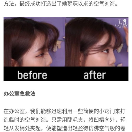
方法，最终成功打造出了她梦寐以求的空气刘海。
办公室急救法
在办公室，我们能够迅速利用一些简便的小窍门来打
造临时的空气刘海。只需用睫毛夹，将凹槽向外，轻
轻从发梢处夹起，便能塑造出轻盈得仿佛空气般的卷