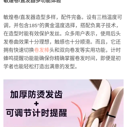
敏煌卷/直发器多功能体验
敏煌卷/直发器造型多样，配件完备。设有三档温度可
调，并包含185°的黄金温度选择，搭配负离子技术，
在造型时能有效保护发丝。众多用户表示，使用后头
发卷曲效果十分理想，触感也十分顺滑。而且，它还
拥有快速切换
卷发棒
头和双向卷发等实用功能，计时
蜂鸣提醒功能能确保你精确掌握卷发时间，即便是初
学者也能轻松打造出满意的发型。