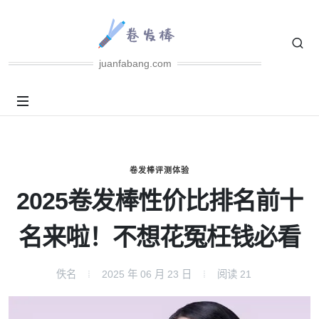
juanfabang.com
卷发棒评测体验
2025卷发棒性价比排名前十
名来啦！不想花冤枉钱必看
佚名
2025 年 06 月 23 日
阅读
21