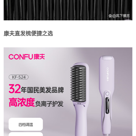
康夫直发梳便捷之选