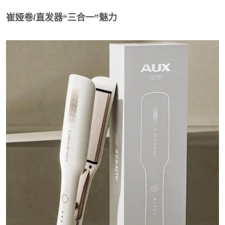
崔娅卷/直发器“三合一”魅力