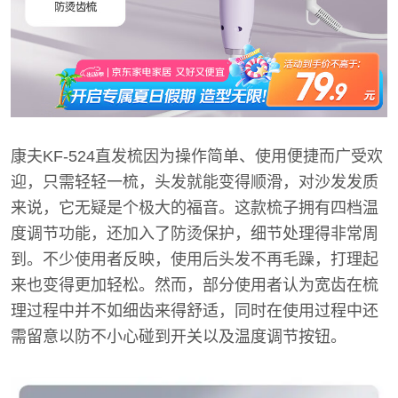
康夫KF-524直发梳因为操作简单、使用便捷而广受欢
迎，只需轻轻一梳，头发就能变得顺滑，对沙发发质
来说，它无疑是个极大的福音。这款梳子拥有四档温
度调节功能，还加入了防烫保护，细节处理得非常周
到。不少使用者反映，使用后头发不再毛躁，打理起
来也变得更加轻松。然而，部分使用者认为宽齿在梳
理过程中并不如细齿来得舒适，同时在使用过程中还
需留意以防不小心碰到开关以及温度调节按钮。