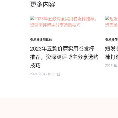
更多内容
卷发棒评测体验
卷发棒使
2023年五款价廉实用卷发棒
短发
推荐，资深测评博主分享选购
棒打
技巧
2025 年
2024 年 05 月 11 日