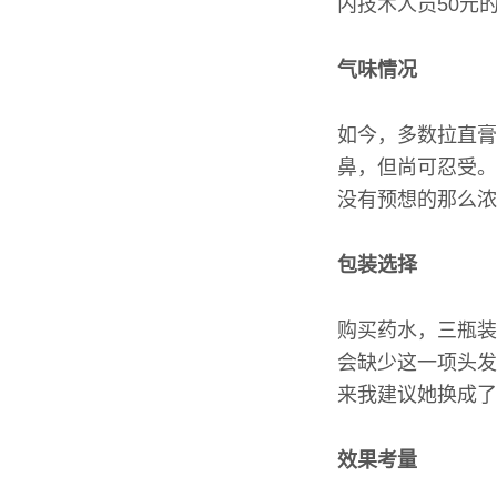
内技术人员50元
气味情况
如今，多数拉直膏
鼻，但尚可忍受。
没有预想的那么浓
包装选择
购买药水，三瓶装
会缺少这一项头发
来我建议她换成了
效果考量