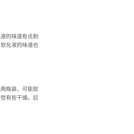
化液的味道有点刺
，软化液的味道也
择两瓶装，可能就
感觉有些干燥。后