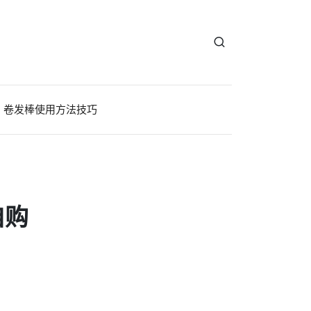
卷发棒使用方法技巧
自购