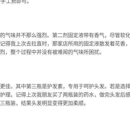
的手工费即可。
的气味并不那么强烈。第二剂固定液带有香气，尽管软
记得我上次去拉直时，那家店所用的固定液散发着花香
烈，整个过程中并没有被难闻的气味所困扰。
更佳。其中第三瓶是护发素，专用于呵护头发。若是选
护理。记得上次我朋友买了两瓶装的药水，做完头发后
三瓶装，结果头发明显变得更加柔顺。