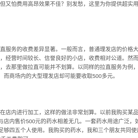
但又怕费用高昂效果不佳？别发愁，这里为你提供超实
直服务的收费差异显著。一般而言，普通理发店的价格大
，经营时间较长、信誉良好的小店，收费相对公道。然
，去那里做拉直可能并不划算。以同样的拉直服务为例
元，而商场内的大型理发店却可能要收取500多元。
在店内进行加工，这样的做法非常划算。以前我购买某
果与店内售价500元的药水相差无几。一套药水用途广泛，
水足够四五个人使用。我购买的药水，我和三个朋友共同