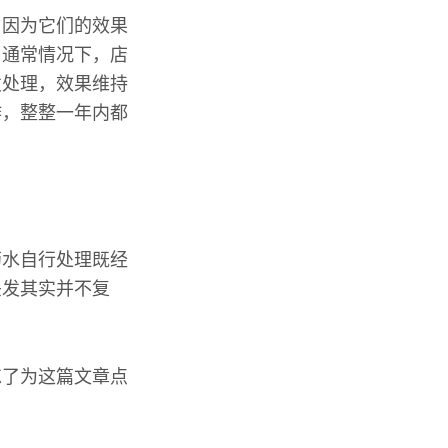
，因为它们的效果
。通常情况下，店
发处理，效果维持
作，整整一年内都
药水自行处理既经
头发其实并不复
忘了为这篇文章点