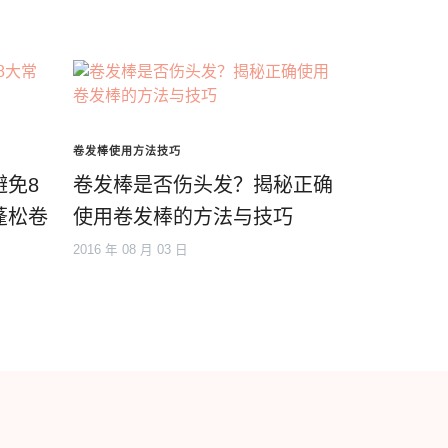
卷发棒使用方法技巧
避免8
卷发棒是否伤头发？揭秘正确
蓬松卷
使用卷发棒的方法与技巧
2016 年 08 月 03 日