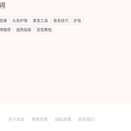
词
发棒
头发护理
美发工具
卷发技巧
护发
牌推荐
选购指南
发型教程
关于本站
使用条款
隐私政策
联系我们