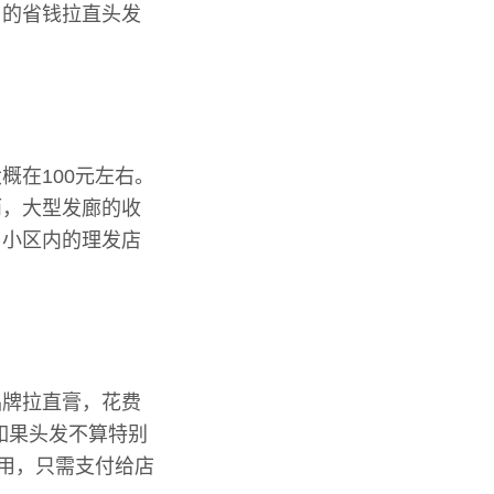
用的省钱拉直头发
概在100元左右。
而，大型发廊的收
，小区内的理发店
品牌拉直膏，花费
如果头发不算特别
使用，只需支付给店