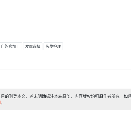
自购膏加工
发廊选择
头发护理
之目的刊登本文，若未明确标注本站原创，内容版权均归原作者所有。如
们
。