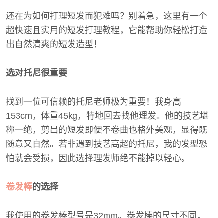
还在为如何打理短发而犯难吗？别着急，这里有一个
超快速且实用的短发打理教程，它能帮助你轻松打造
出自然清爽的短发造型！
选对托尼很重要
找到一位可信赖的托尼老师极为重要！我身高
153cm，体重45kg，特地回去找他理发。他的技艺堪
称一绝，剪出的短发即便不卷曲也格外美观，显得既
随意又自然。若非遇到技艺高超的托尼，我的发型恐
怕就会受损，因此选择理发师绝不能掉以轻心。
卷发棒
的选择
我使用的卷发棒型号是32mm。卷发棒的尺寸不同，