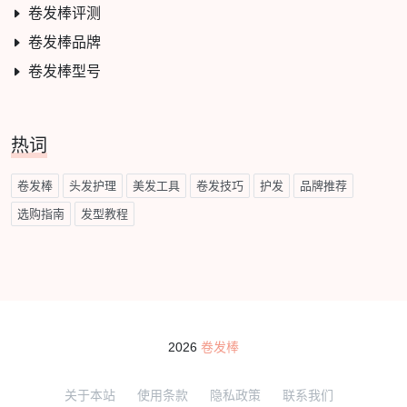
卷发棒评测
卷发棒品牌
卷发棒型号
热词
卷发棒
头发护理
美发工具
卷发技巧
护发
品牌推荐
选购指南
发型教程
2026
卷发棒
关于本站
使用条款
隐私政策
联系我们