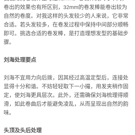
卷出的效果也有所区别，32mm的卷发棒能卷出较为
自然的卷度。对我这样的头发较少的人来说，它非常
合适。若头发较多，在卷发过程中保持中间部分顺畅
即可。挑选合适的卷发棒，是打造理想发型的基础步
骤。
刘海处理要点
刘海不宜用力向后拨，因其经过高温定型后，连接处
显得十分和谐。不妨轻轻取下一小撮，用发夹稍作固
定，使刘海更具层次。此外，还需确保刘海梳理得顺
滑，如此卷曲后才能避免凌乱，从而呈现出自然的韵
味。
头顶及头后处理