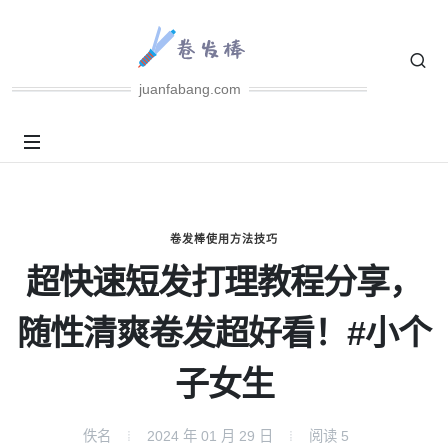
juanfabang.com
卷发棒使用方法技巧
超快速短发打理教程分享，
随性清爽卷发超好看！#小个
子女生
佚名
2024 年 01 月 29 日
阅读
5