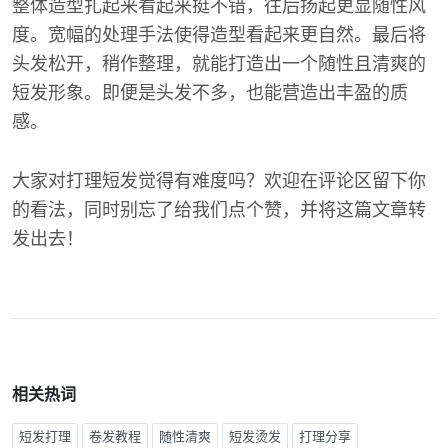
整体造型扎起来看起来挺不错，往后扬起更显随性风
度。宽幅的处理手法使得造型看起来更自然。最后将
头发松开，稍作整理，就能打造出一个随性且清爽的
短发形象。即便是头发不多，也能营造出丰盈的质
感。
大家对打理短发觉得有难度吗？欢迎在评论区留下你
的看法，同时别忘了给我们点个赞，并将这篇文章转
发出去！
相关热词
短发打理
卷发教程
随性清爽
短发烫发
打理分享