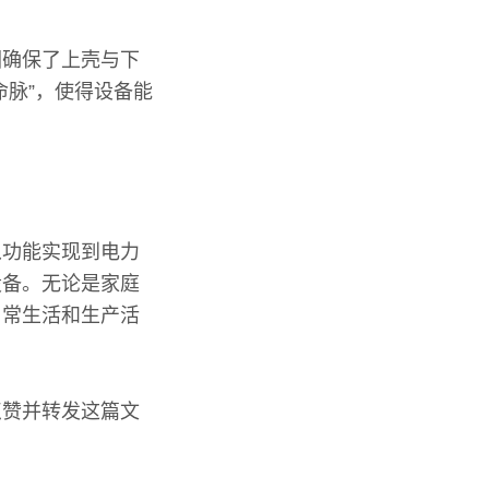
圈确保了上壳与下
命脉”，使得设备能
从功能实现到电力
设备。无论是家庭
日常生活和生产活
点赞并转发这篇文