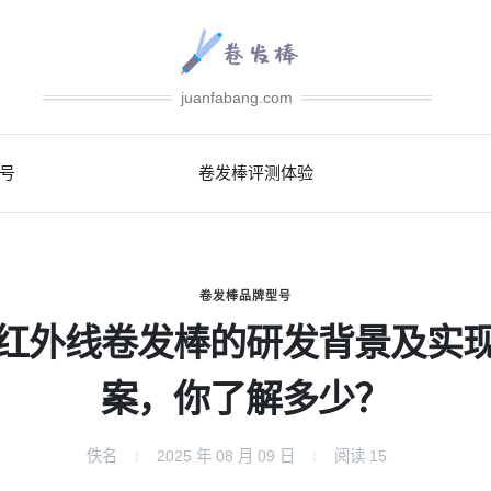
juanfabang.com
号
卷发棒评测体验
卷发棒品牌型号
红外线卷发棒的研发背景及实
案，你了解多少？
佚名
2025 年 08 月 09 日
阅读
15