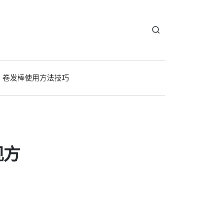
卷发棒使用方法技巧
现方