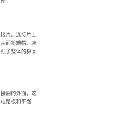
运作。
连接片。连接片上
，从而将端帽、装
加强了整体的稳固
连接圈的外面，这
、电路板和平衡