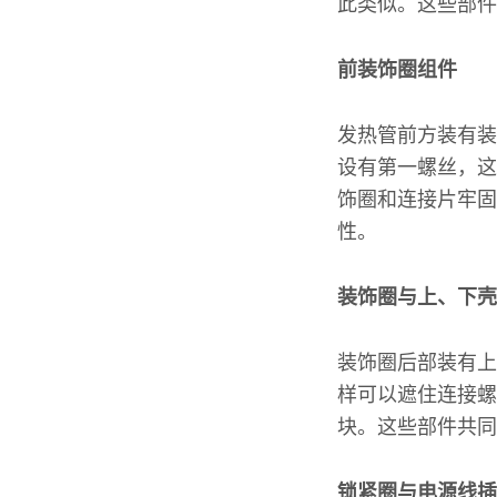
此类似。这些部件
前装饰圈组件
发热管前方装有装
设有第一螺丝，这
饰圈和连接片牢固
性。
装饰圈与上、下壳
装饰圈后部装有上
样可以遮住连接螺
块。这些部件共同
锁紧圈与电源线插