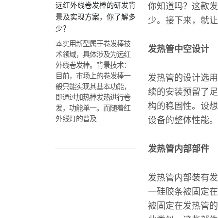
远红外线卷发棒的研发背
你知道吗？这款发
景及实现方案，你了解多
少。接下来，就让
少？
本实用新型属于卷发棒技
发热管中空设计
术领域，具体涉及为远红
外线卷发棒。背景技术：
目前，市场上的卷发棒一
发热管的设计选用
般只能实现其基本功能，
续的安装预留了足
即通过加热棒发热进行卷
构的稳固性。设想
发，功能单一。而随着红
外线灯的普及
设备的整体性能。
发热管内部部件
发热管内部装有发
一硅胶条被固定在
被固定在发热管的