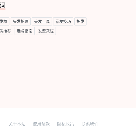
词
发棒
头发护理
美发工具
卷发技巧
护发
牌推荐
选购指南
发型教程
关于本站
使用条款
隐私政策
联系我们