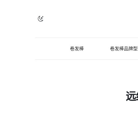
卷发棒
卷发棒品牌型
远