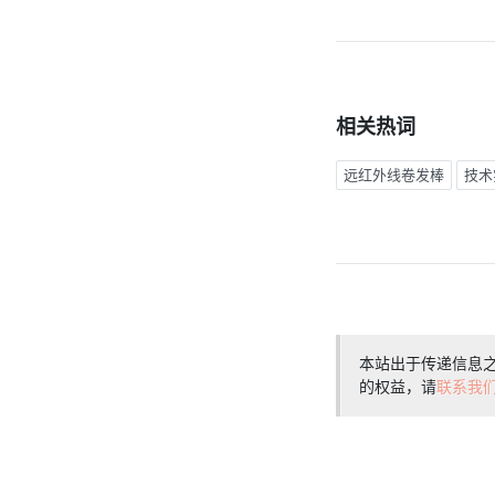
相关热词
远红外线卷发棒
技术
本站出于传递信息
的权益，请
联系我