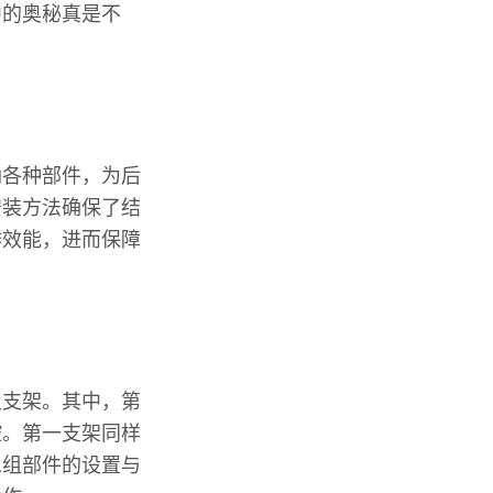
中的奥秘真是不
纳各种部件，为后
安装方法确保了结
作效能，进而保障
及支架。其中，第
腔。第一支架同样
二组部件的设置与