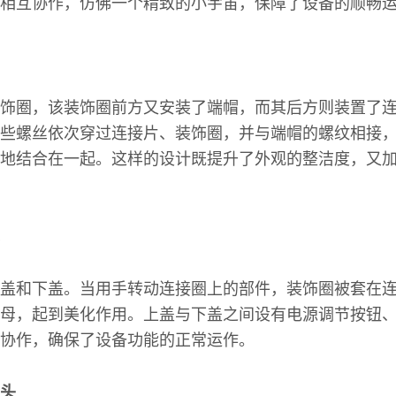
相互协作，仿佛一个精致的小宇宙，保障了设备的顺畅
饰圈，该装饰圈前方又安装了端帽，而其后方则装置了
些螺丝依次穿过连接片、装饰圈，并与端帽的螺纹相接
地结合在一起。这样的设计既提升了外观的整洁度，又
盖和下盖。当用手转动连接圈上的部件，装饰圈被套在
母，起到美化作用。上盖与下盖之间设有电源调节按钮
协作，确保了设备功能的正常运作。
头