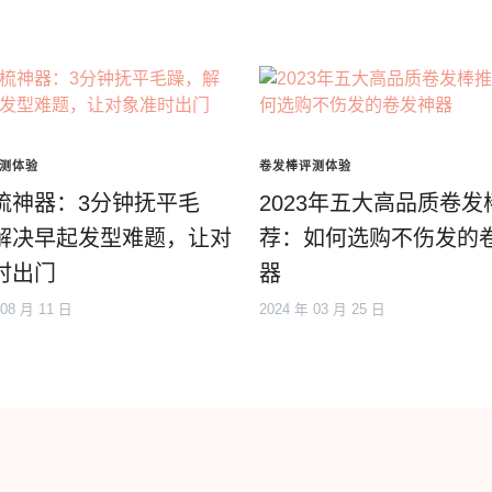
测体验
卷发棒评测体验
梳神器：3分钟抚平毛
2023年五大高品质卷发
解决早起发型难题，让对
荐：如何选购不伤发的
时出门
器
 08 月 11 日
2024 年 03 月 25 日