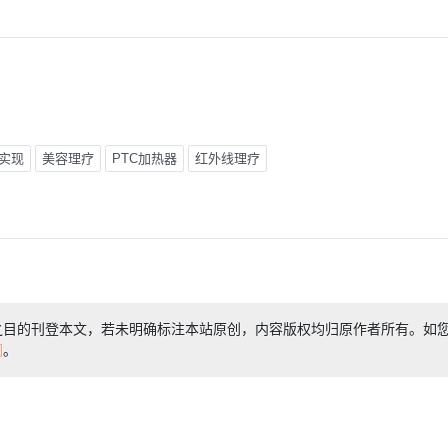
实现
美容理疗
PTC加热器
红外线理疗
之目的刊登本文，若未明确标注本站原创，内容版权均归原作者所有。如
们
。