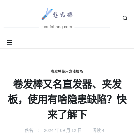
juanfabang.com
卷发棒使用方法技巧
卷发棒又名直发器、夹发
板，使用有啥隐患缺陷？快
来了解下
佚名
2024 年 09 月 12 日
阅读
4