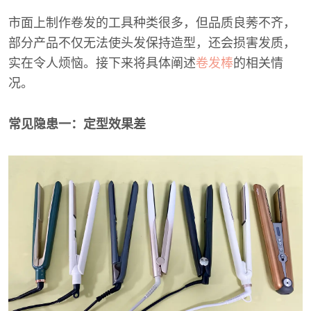
市面上制作卷发的工具种类很多，但品质良莠不齐，
部分产品不仅无法使头发保持造型，还会损害发质，
实在令人烦恼。接下来将具体阐述
卷发棒
的相关情
况。
常见隐患一：定型效果差