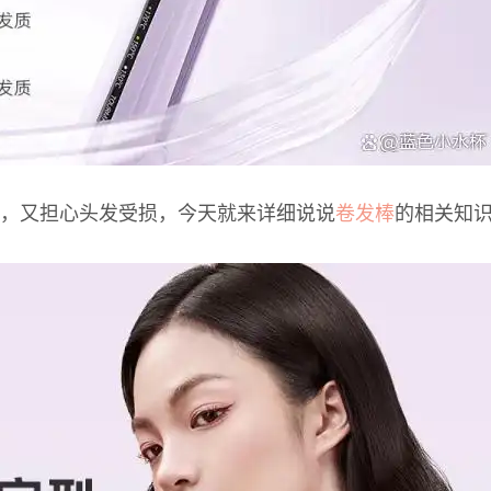
，又担心头发受损，今天就来详细说说
卷发棒
的相关知