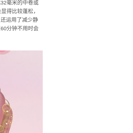
32毫米的中卷或
会显得比较蓬松，
，还运用了减少静
60分钟不用时会