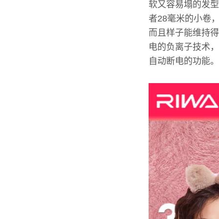
软又容易塌的发型
者28毫米的小卷
而且样子能维持得
电的负离子技术，
自动断电的功能。