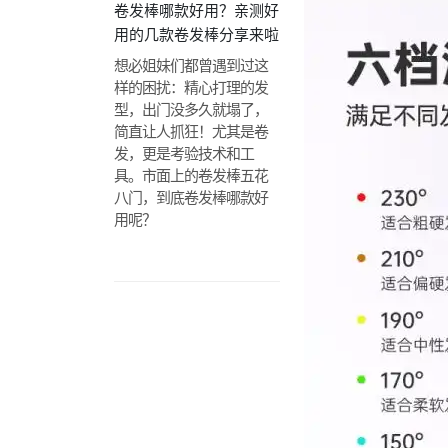
卷发棒哪款好用？亲测好
用的几款卷发棒分享来啦
想必姐妹们都曾遇到过这
样的困扰：精心打理的发
型，出门没多久就塌了，
简直让人抓狂！尤其是卷
发，更是考验技术和工
具。市面上的卷发棒五花
八门，到底卷发棒哪款好
用呢？