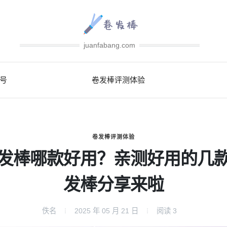
juanfabang.com
号
卷发棒评测体验
卷发棒评测体验
发棒哪款好用？亲测好用的几
发棒分享来啦
佚名
2025 年 05 月 21 日
阅读
3