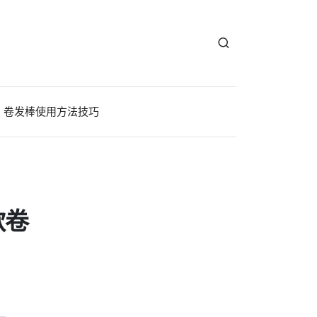
卷发棒使用方法技巧
款卷