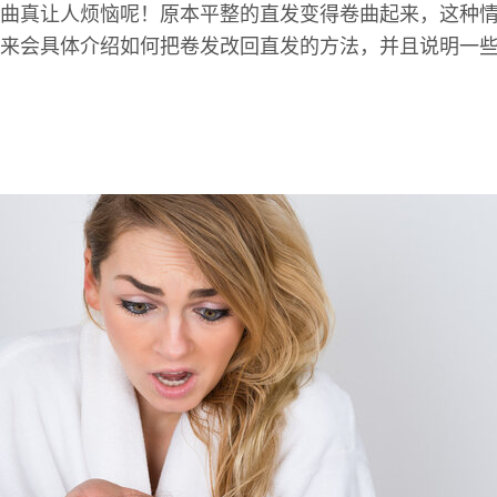
曲真让人烦恼呢！原本平整的直发变得卷曲起来，这种
来会具体介绍如何把卷发改回直发的方法，并且说明一