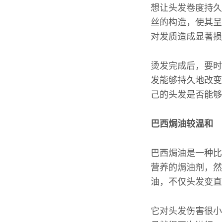
想让头发卷度持久
丝的构造，使其呈
对发质造成显著损
烫发完成后，要时
发能够持久地改变
己的头发是否能够
巴西焗油较温和
巴西焗油是一种比
营养的焗油剂，然
油，不仅头发变直
它对头发伤害很小