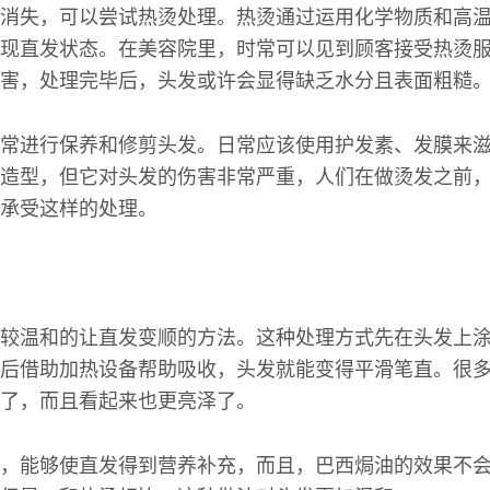
消失，可以尝试热烫处理。热烫通过运用化学物质和高
现直发状态。在美容院里，时常可以见到顾客接受热烫
害，处理完毕后，头发或许会显得缺乏水分且表面粗糙
常进行保养和修剪头发。日常应该使用护发素、发膜来
造型，但它对头发的伤害非常严重，人们在做烫发之前
承受这样的处理。
较温和的让直发变顺的方法。这种处理方式先在头发上
后借助加热设备帮助吸收，头发就能变得平滑笔直。很
了，而且看起来也更亮泽了。
，能够使直发得到营养补充，而且，巴西焗油的效果不