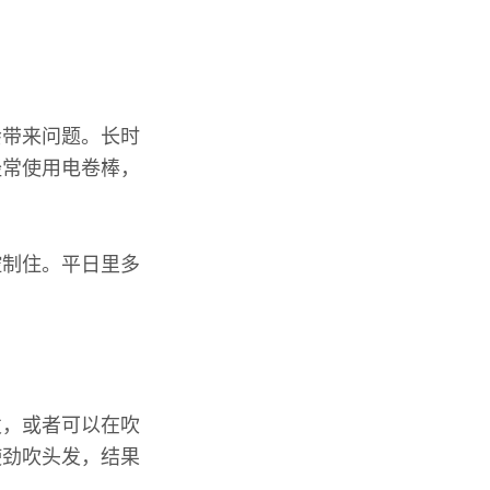
会带来问题。长时
经常使用电卷棒，
控制住。平日里多
发，或者可以在吹
使劲吹头发，结果