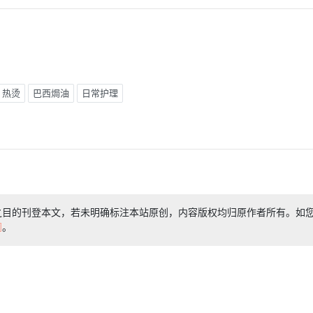
热烫
巴西焗油
日常护理
之目的刊登本文，若未明确标注本站原创，内容版权均归原作者所有。如
们
。