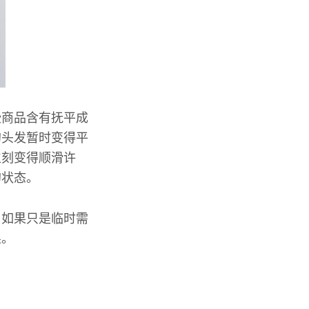
些商品含有抚平成
的头发暂时变得平
立刻变得顺滑许
的状态。
，如果只是临时需
果。