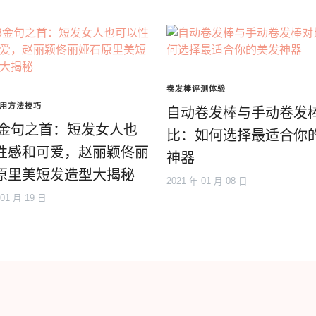
卷发棒评测体验
用方法技巧
自动卷发棒与手动卷发
18金句之首：短发女人也
比：如何选择最适合你
性感和可爱，赵丽颖佟丽
神器
原里美短发造型大揭秘
2021 年 01 月 08 日
 01 月 19 日