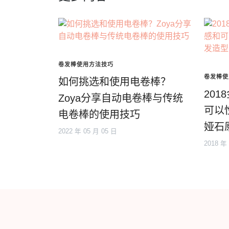
卷发棒使用方法技巧
卷发棒使
如何挑选和使用电卷棒？
20
Zoya分享自动电卷棒与传统
可以
电卷棒的使用技巧
娅石
2022 年 05 月 05 日
2018 年