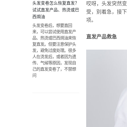
头发变卷怎么恢复直发？
哎呀，头发突然变
试试直发产品、热烫或巴
受，别着急，接下
西焗油
项。
头发变卷后，想要直回
来，可以尝试使用直发产
直发产品救急
品、热烫或巴西焗油来恢
复直发。但要注意保护头
发，避免过度处理。很多
人在烫发后，或者因为遗
传、气候等原因，发现自
己的直发变卷了，不禁想
问