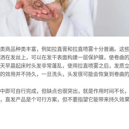
类商品种类丰富，例如拉直膏和拉直喷雾十分普遍。这
洒在发丝上，可以在发干表面构建一层保护膜，使卷曲
天早晨起床时头发非常蓬乱，使用拉直喷雾之后，发质
的效用并不持久，一旦洗头，头发很可能会恢复到卷曲
中即可自行完成，但缺点也很突出，就是作用时间不长
，直发产品是个可行方案，但不要指望它能带来持久效