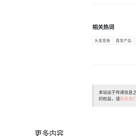
相关热词
头发变卷
直发产品
本站出于传递信息
的权益，请
联系我
更多内容