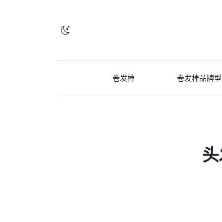
卷发棒
卷发棒品牌型
头