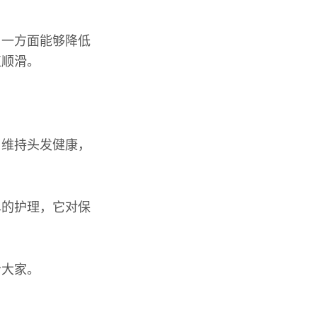
，一方面能够降低
直顺滑。
了维持头发健康，
单的护理，它对保
给大家。