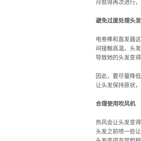
月就得再次进行，
避免过度处理头发
电卷棒和直发器这
间接触高温，头发
导致她的头发变得
因此，要尽量降低
让头发保持原状，
合理使用吹风机
热风会让头发变得
头发之前喷一些让
头发变得非常粗糙