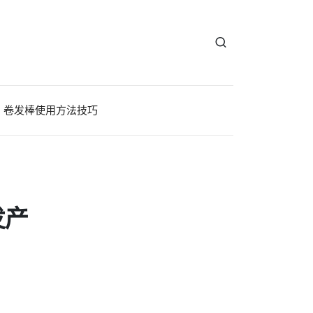
卷发棒使用方法技巧
发产