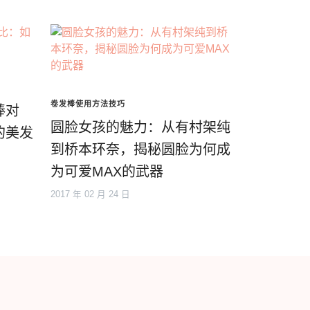
卷发棒使用方法技巧
棒对
圆脸女孩的魅力：从有村架纯
的美发
到桥本环奈，揭秘圆脸为何成
为可爱MAX的武器
2017 年 02 月 24 日