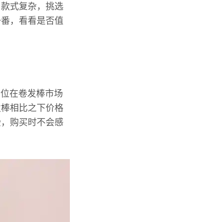
，款式复杂，挑选
一番，看看是否值
价位在卷发棒市场
发棒相比之下价格
受，购买时不会感