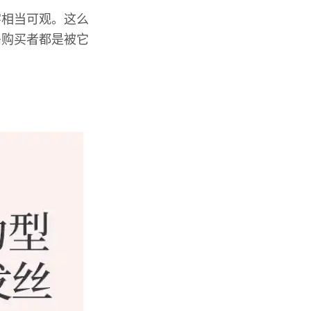
字相当可观。这么
多购买者都是被它