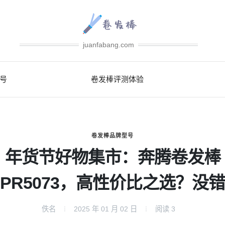
juanfabang.com
号
卷发棒评测体验
卷发棒品牌型号
年货节好物集市：奔腾卷发棒
PR5073，高性价比之选？没错
佚名
2025 年 01 月 02 日
阅读
3