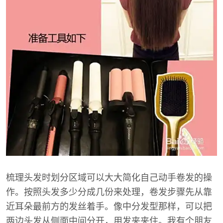
梳理头发时划分区域可以大大简化自己动手卷发的操
作。按照头发多少分成几份来处理，卷发步骤先从靠
近耳朵最前方的发丝着手。像中分发型那样，可以把
两边头发从侧面中间分开，用发夹夹住。我有个朋友