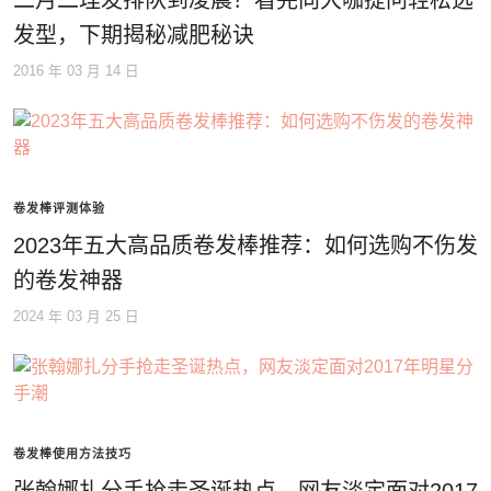
二月二理发排队到凌晨？看完向大咖提问轻松选
发型，下期揭秘减肥秘诀
2016 年 03 月 14 日
卷发棒评测体验
2023年五大高品质卷发棒推荐：如何选购不伤发
的卷发神器
2024 年 03 月 25 日
卷发棒使用方法技巧