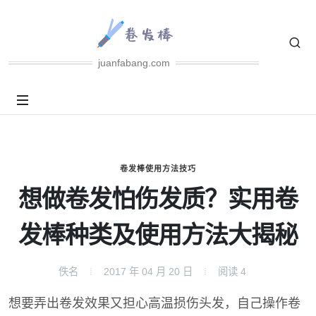
juanfabang.com
卷发棒使用方法技巧
想做卷发怕伤发质？实用卷
发棒种类及使用方法大揭秘
佚名
2017 年 04 月 20 日
阅读
4
想要弄出卷发效果又担心高温损伤头发，自己操作卷