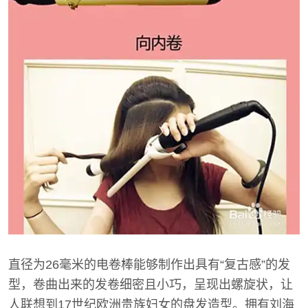
直径为26毫米的电卷棒能够制作出具有“复古感”的发
型，卷曲出来的发卷细密且小巧，呈现出螺旋状，让
人联想到17世纪欧洲贵族妇女的盘发造型。拥有刘海