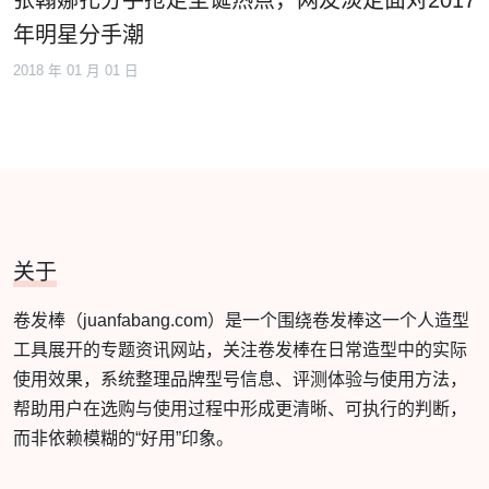
张翰娜扎分手抢走圣诞热点，网友淡定面对2017
年明星分手潮
2018 年 01 月 01 日
关于
卷发棒（juanfabang.com）是一个围绕卷发棒这一个人造型
工具展开的专题资讯网站，关注卷发棒在日常造型中的实际
使用效果，系统整理品牌型号信息、评测体验与使用方法，
帮助用户在选购与使用过程中形成更清晰、可执行的判断，
而非依赖模糊的“好用”印象。