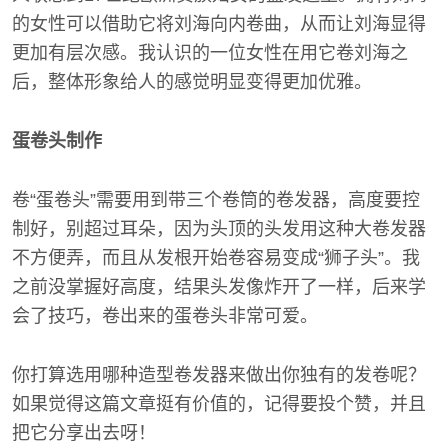
的女性可以借助它将刘海向内卷曲，从而让刘海显得
更加有层次感。我认识的一位女性在用它卷刘海之
后，整体形象给人的感觉明显变得更加优雅。
蛋卷头制作
卷“蛋卷头”需要用到带三个卷筒的卷发器，高度要控
制好，别超过耳朵，因为头顶的头发用这种大卷发器
不方便弄，而且从发根开始卷容易变成“狮子头”。我
之前没掌握好高度，结果头发像炸开了一样，后来学
会了技巧，卷出来的蛋卷头非常可爱。
你打算选用哪种造型卷发器来做出你独有的发卷呢？
如果觉得这篇文章挺有价值的，记得要投个赞，并且
把它分享出去呀！