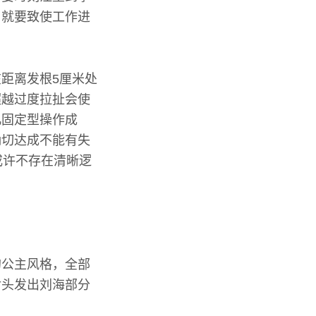
、就要致使工作进
距离发根5厘米处
超越过度拉扯会使
巩固定型操作成
确切达成不能有失
或许不存在清晰逻
的公主风格，全部
对头发出刘海部分