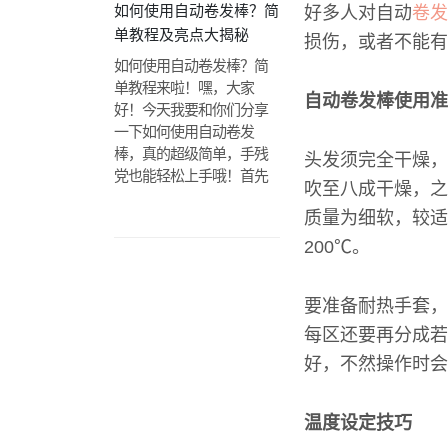
如何使用自动卷发棒？简
好多人对自动
卷发
单教程及亮点大揭秘
损伤，或者不能有
如何使用自动卷发棒？简
单教程来啦！嘿，大家
自动卷发棒使用准
好！今天我要和你们分享
一下如何使用自动卷发
棒，真的超级简单，手残
头发须完全干燥，
党也能轻松上手哦！‍️首先
吹至八成干燥，之
质量为细软，较适
200℃。
要准备耐热手套，
每区还要再分成若
好，不然操作时会
温度设定技巧