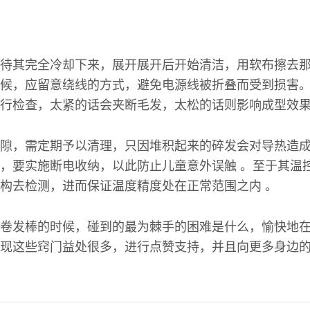
待其完全冷却下来，展开展开后开始清洁，用软布擦去
候，应留意绕线的方式，避免电源线被折叠而受到损害
行检查，太紧的话会夹断毛发，太松的话则影响成型效
隙，需定期予以清理，只因堆积起来的碎发会对导热造成
，要实施断电收纳，以此防止儿童意外误触 。至于其温
构去检测，进而保证温度精度处在正常范围之内 。
卷发棒的时候，碰到的最为棘手的困难是什么，愉快地
现这些窍门益处很多，进行点赞支持，并且向更多身边的