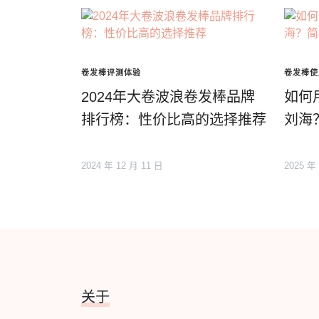
卷发棒评测体验
卷发棒使
2024年大卷波浪卷发棒品牌
如何
排行榜：性价比高的选择推荐
刘海
2024 年 12 月 11 日
2025 年
关于