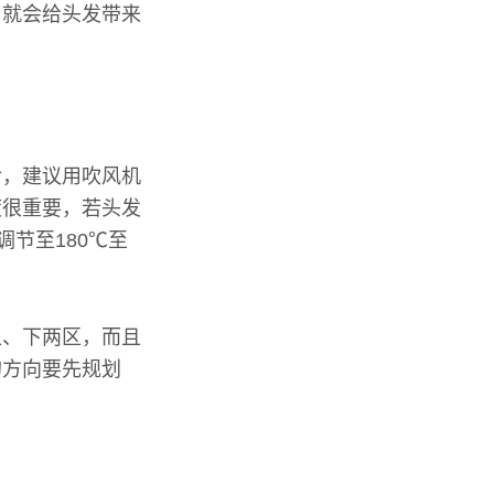
，就会给头发带来
后，建议用吹风机
度很重要，若头发
节至180℃至
上、下两区，而且
的方向要先规划