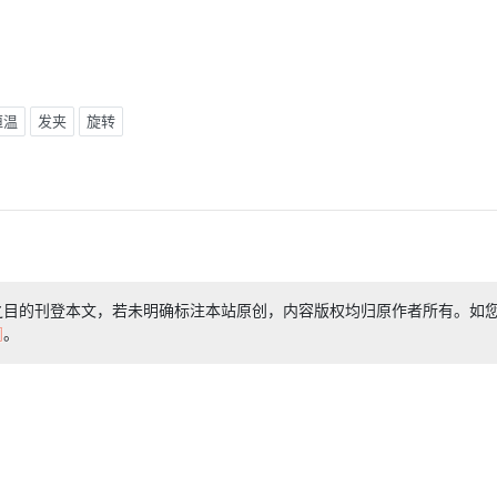
恒温
发夹
旋转
之目的刊登本文，若未明确标注本站原创，内容版权均归原作者所有。如
们
。