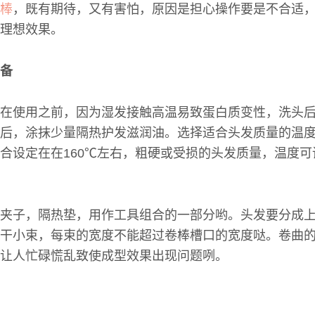
棒
，既有期待，又有害怕，原因是担心操作要是不合适
理想效果。
备
在使用之前，因为湿发接触高温易致蛋白质变性，洗头
后，涂抹少量隔热护发滋润油。选择适合头发质量的温
合设定在在160℃左右，粗硬或受损的头发质量，温度可调
夹子，隔热垫，用作工具组合的一部分哟。头发要分成
干小束，每束的宽度不能超过卷棒槽口的宽度哒。卷曲
让人忙碌慌乱致使成型效果出现问题咧。