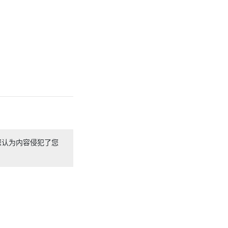
您认为内容侵犯了您