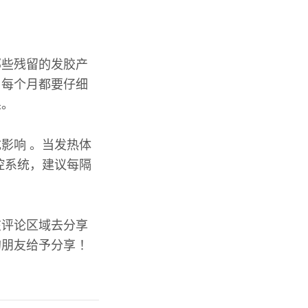
那些残留的发胶产
。每个月都要仔细
果。
影响 。当发热体
控系统，建议每隔
在评论区域去分享
朋友给予分享 ！