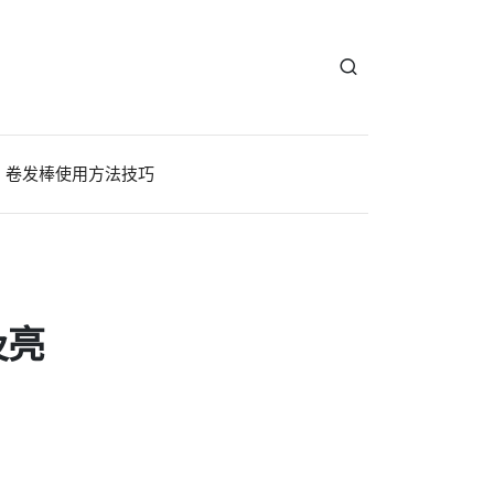
卷发棒使用方法技巧
及亮