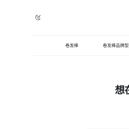
卷发棒
卷发棒品牌型
想