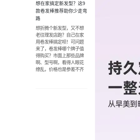
想在家搞定新发型？这9
款卷发棒推荐助你少走弯
路
想折腾个新发型，又不想
老往理发店跑？自己在家
用卷发棒搞定呗！可问题
来了，卷发棒哪个牌子值
得购买？市面上那些品牌
啊、型号啊，看得人眼花
缭乱，价格也是参差不齐