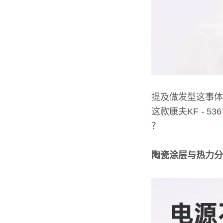
提及做发型这事体
这款康夫KF - 536
？
陶瓷涂层与热力分