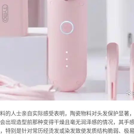
料的人士亲自实际感受表明，陶瓷物料对头发保护显著
会出现造型前那种变得干燥且毫无润泽感的情况，其手
，特别是针对常历经烫发或染发致使发质结构脆弱、极