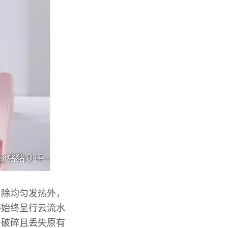
，除均匀发热外，
感始终呈行云流水
易破碎且丢失原有