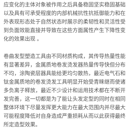
应变化的主体对象被作用之后具备稳固坚实稳固基础
以及具有可承受程度的内部机械抗性抗抵御能力和在
外表现形态处于自然状态时展示的柔韧性和灵活性受
到负面效能直接并导致在这些方面属性产生下降性变
化的效果出现 。
卷曲发型塑造工具由不同材质构成，其传导热量性能
有显著差异，金属质地卷发烫发器热量传导快但分布
不均，涂陶瓷层器具能给更均匀散热，最近电气石和
钛金属质地的卷发烫发工具明显开始受青睐继而使诸
多负离子释放，最近不少设计和运用技术都在不断开
发完善，这一切都是为了能让头发定型的同时在相同
整体环境下尽量发挥更大能力在最大范围内并尽最大
可能程度降低对自身造成严重损耗从而以此获得最终
所定造型效果。