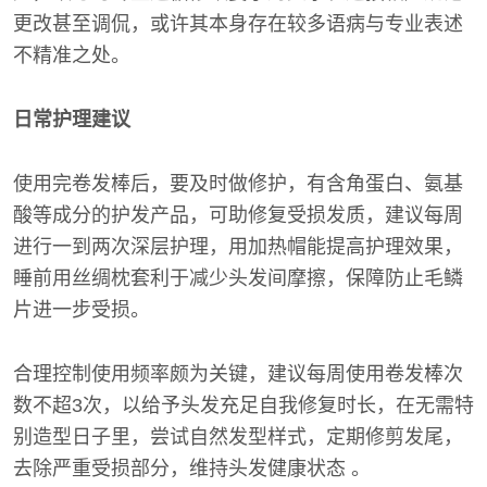
更改甚至调侃，或许其本身存在较多语病与专业表述
不精准之处。
日常护理建议
使用完卷发棒后，要及时做修护，有含角蛋白、氨基
酸等成分的护发产品，可助修复受损发质，建议每周
进行一到两次深层护理，用加热帽能提高护理效果，
睡前用丝绸枕套利于减少头发间摩擦，保障防止毛鳞
片进一步受损。
合理控制使用频率颇为关键，建议每周使用卷发棒次
数不超3次，以给予头发充足自我修复时长，在无需特
别造型日子里，尝试自然发型样式，定期修剪发尾，
去除严重受损部分，维持头发健康状态 。