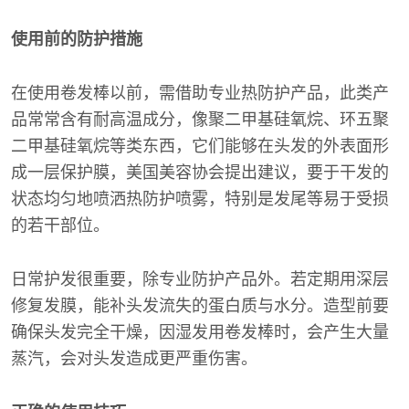
使用前的防护措施
在使用卷发棒以前，需借助专业热防护产品，此类产
品常常含有耐高温成分，像聚二甲基硅氧烷、环五聚
二甲基硅氧烷等类东西，它们能够在头发的外表面形
成一层保护膜，美国美容协会提出建议，要于干发的
状态均匀地喷洒热防护喷雾，特别是发尾等易于受损
的若干部位。
日常护发很重要，除专业防护产品外。若定期用深层
修复发膜，能补头发流失的蛋白质与水分。造型前要
确保头发完全干燥，因湿发用卷发棒时，会产生大量
蒸汽，会对头发造成更严重伤害。