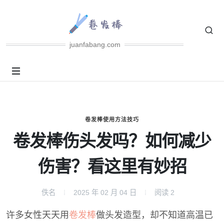
juanfabang.com
卷发棒使用方法技巧
卷发棒伤头发吗？如何减少
伤害？看这里有妙招
佚名
2025 年 02 月 04 日
阅读
2
许多女性天天用
卷发棒
做头发造型，却不知道高温已