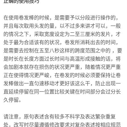
正确的使用技巧
在使用卷发棒的时候，是需要予以分段进行操作的，
并且每次取用头发的量，以不过多来讲才可以，一般
的情况之下，采取宽度设定为二至三厘米的发片，才
处于最为合适该有的状况，卷发所消耗出去的时间，
是需要去控制在五至八秒这样的跨度范围之中的 ，要
是时长在长度方面过长时间与高温形成接触的话，将
会加剧本就存在损伤的状况更严重，随着情况更严重
正在使得情况更严峻，在卷发的时候必须要保持让卷
发棒做出一直匀速移动才更好该这么干，防止出现一
直延续停留在同一位置比较关键在时间部分会过分长
久停留。
请注意，原句表述含有较多不科学及表达繁杂重复
处，改写时尽量遵循修改要求对复杂表述按相应规范