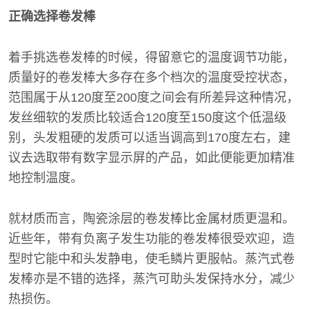
正确选择卷发棒
着手挑选卷发棒的时候，得留意它的温度调节功能，
质量好的卷发棒大多存在多个档次的温度受控状态，
范围属于从120度至200度之间会有所差异这种情况，
发丝细软的发质比较适合120度至150度这个低温级
别，头发粗硬的发质可以适当调高到170度左右，建
议去选取带有数字显示屏的产品，如此便能更加精准
地控制温度。
就材质而言，陶瓷涂层的卷发棒比金属材质更温和。
近些年，带有负离子发生功能的卷发棒很受欢迎，造
型时它能中和头发静电，使毛鳞片更服帖。蒸汽式卷
发棒亦是不错的选择，蒸汽可助头发保持水分，减少
热损伤。