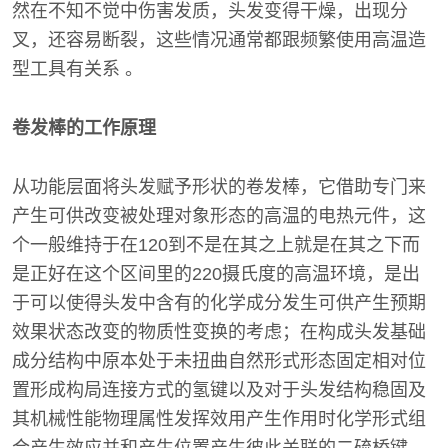
然在不知不觉中伤害发质，头发变得干燥，出现分
叉，还容易断裂，这些情况通常都跟频繁使用高温造
型工具有关系 。
卷发棒的工作原理
从功能层面将头发赋予形状的卷发棒，它借助专门来
产生可供改变被处理对象形态的高温的电热元件，这
个一般维持于在120到不是在其之上就是在其之下而
是正好在这个区间里的220摄氏度的高温环境，是出
于可以使得头发中含有的化学成分发生可供产生预期
效果状态改变的物质性变换的考虑；在构成头发基础
成分结构中原本处于未扭曲自然形式形态固定相对位
置形成构局连接方式的氢键以及对于头发结构稳固及
其机械性能物理属性发挥效用产生作用时化学形式组