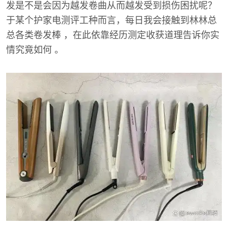
发是不是会因为越发卷曲从而越发受到损伤困扰呢？
于某个护家电测评工种而言，每日我会接触到林林总
总各类卷发棒 ，在此依靠经历测定收获道理告诉你实
情究竟如何 。