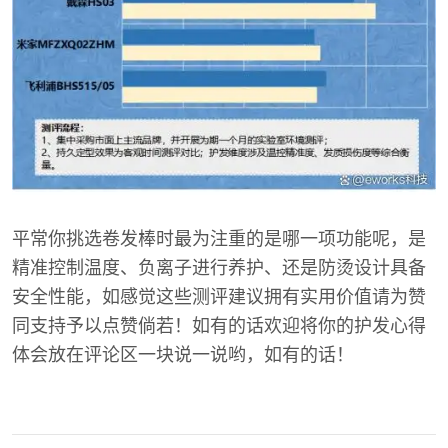
平常你挑选卷发棒时最为注重的是哪一项功能呢，是
精准控制温度、负离子进行养护、还是防烫设计具备
安全性能，如感觉这些测评建议拥有实用价值请为赞
同支持予以点赞倘若！如有的话欢迎将你的护发心得
体会放在评论区一块说一说哟，如有的话！