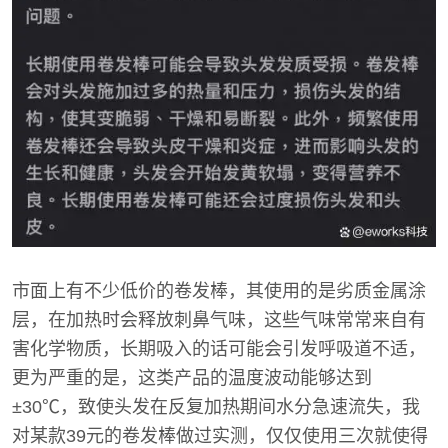
市面上有不少低价的卷发棒，其使用的是劣质金属涂
层，在加热时会释放刺鼻气味，这些气味常常来自有
害化学物质，长期吸入的话可能会引发呼吸道不适，
更为严重的是，这类产品的温度波动能够达到
±30℃，致使头发在反复加热期间水分急速流失，我
对某款39元的卷发棒做过实测，仅仅使用三次就使得