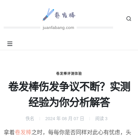
juanfabang.com
卷发棒评测体验
卷发棒伤发争议不断？实测
经验为你分析解答
佚名
2024 年 08 月 07 日
阅读
3
拿着
卷发棒
之时，每每你是否同样对此心有忧虑，头