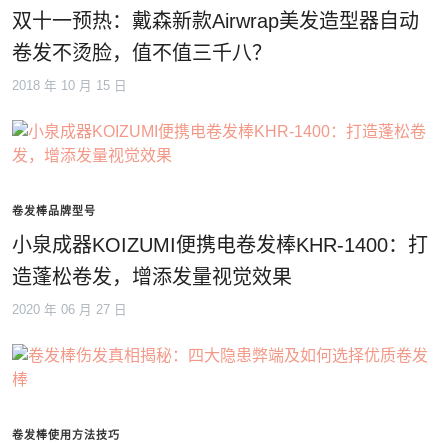
双十一预热：戴森新款Airwrap美发造型器自动
卷发不烫脸，值不值三千八？
2018 年 10 月 15 日
卷发棒品牌型号
小泉成器KOIZUMI便携电卷发棒KHR-1400：打
造蓬松卷发，增添发量视觉效果
2020 年 06 月 27 日
卷发棒使用方法技巧