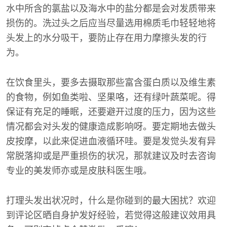
水中所含的氯盐以及海水中的盐分都是会对发质带来
损伤的。洗过头之后应当尽量选用棉质毛巾轻轻地将
头发上的水分吸干，要防止存在用力摩擦头发的行
为。
在饮食里头，要多去摄取那些富含蛋白质以及维生素
的食物，例如鱼类啦、坚果咯，还有绿叶蔬菜呢。得
保证有充足的睡眠，还要避开过度的压力，因为这些
情况都会对头发的健康造成影响呀。要定期地去做头
皮按摩，以此来促进血液循环哇。要是发觉头发有异
常脱落抑或是严重损伤的状况，那就建议及时去咨询
专业的美发师亦或是皮肤科医生哦。
打理头发出状况时，什么是你碰到的最大困扰？欢迎
到评论区晒自身护发好经验，若觉得这般建议效用具