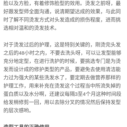
脸以及方脸，有着修饰脸型的效用。烫发之前呀，最
好跟发型师全面沟通，说清期望达成的效果，与此同
时了解不同烫发方式对头发造成的损伤程度，进而挑
选相对温和的烫发技术。
对于烫发过后的护理，这是特别关键的，刚烫完头发
之后的48小时之内，不要去洗头呀，可以让发型能够
充分地定型，在进行洗护的时候，要挑选专门是为烫
发而设计成的修护类型的产品，要避免去使用清洁能
力过为强大的某些洗发水了，要定期去做营养那样的
护理工作，用来补充在烫发这个过程当中所流失掉的
蛋白质以及水分啊，还建议每隔3至4个月这种时间段
给发梢修剪一回，用以去除分叉的情况然后保持发型
的层次感哟。