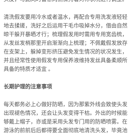
清洗假发要用冷水或者温水，再配合专用洗发液轻轻
地去揉搓，洗好之后运用干毛巾吸掉水分，借由自然
晾干躲开暴晒才行；梳理假发用时需用专用宽齿梳，
从发丝发梢那里开启渐渐向上梳理；不佩戴假发放存
在支架上，躲掉变形挤压避免发生情况的状况发生，
并且经常性使用假发专用保养液维持发丝具备柔顺所
具备的特质才适宜 。
长期护理的注意事项
每天都务必上心做好防晒，因为那紫外线会致使头发
出现褪色情况，还会让头发变得干枯。外出的时候能
够戴上帽子，亦或是采用头发专门用的防晒喷雾。在
游泳的前前后后都得要全面彻底地清洗头发，毕竟池