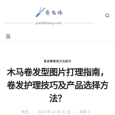
juanfabang.com
卷发棒使用方法技巧
木马卷发型图片打理指南，
卷发护理技巧及产品选择方
法？
佚名
2024 年 12 月 30 日
阅读
3