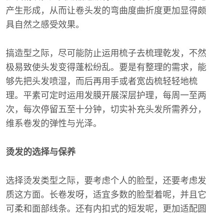
产生形成，从而让卷头发的弯曲度曲折度更加显得颇
具自然之感受效果。
搞造型之际，尽可能防止运用梳子去梳理乾发，不然
极易致使头发变得蓬松纷乱。要是有整理的需求，能
够先把头发喷湿，而后再用手或者宽齿梳轻轻地梳
理。平素可定时运用发膜开展深层护理，每周一至两
次，每次停留五至十分钟，切实补充头发所需养分，
维系卷发的弹性与光泽。
烫发的选择与保养
选择烫发类型之际，要考虑个人的脸型，还要考虑发
质这方面。长卷发呀，适宜多数的脸型着呢，并且它
可柔和面部线条。还有内扣式的短发呢，更加适配圆