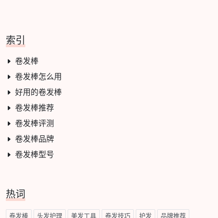
索引
卷发棒
卷发棒怎么用
好用的卷发棒
卷发棒推荐
卷发棒评测
卷发棒品牌
卷发棒型号
热词
卷发棒
头发护理
美发工具
卷发技巧
护发
品牌推荐