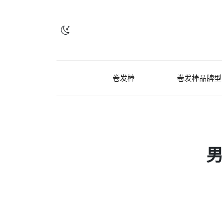
卷发棒
卷发棒品牌型
男