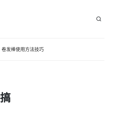
卷发棒使用方法技巧
松搞