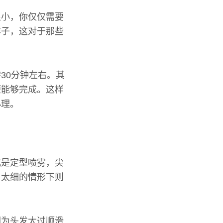
很小，你仅仅需要
样子，这对于那些
30分钟左右。其
便能够完成。这样
心理。
或是定型喷雾，尖
，太细的情形下则
因为头发太过顺滑