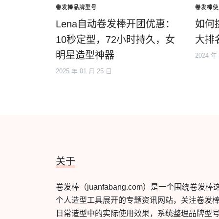
卷发棒品牌型号
卷发棒使
Lena自动卷发棒开团优惠：
如何
10秒定型，72小时持久，女
大排
明星造型神器
2024 年
2025 年 01 月 25 日
关于
卷发棒（juanfabang.com）是一个围绕卷发棒
个人造型工具展开的专题资讯网站，关注卷发
日常造型中的实际使用效果，系统整理品牌型