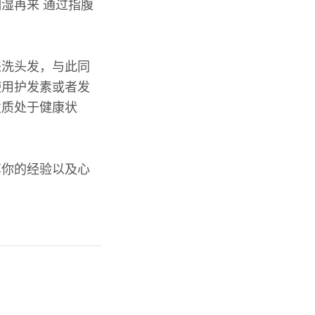
湿再来 通过指腹
来洗头发，与此同
使用护发素或者发
发质处于健康状
享你的经验以及心