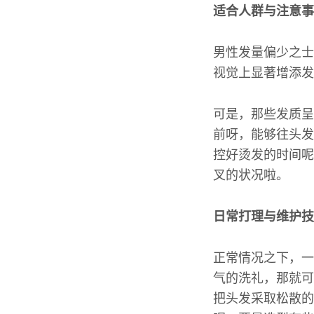
适合人群与注意事
男性发量偏少之士
视觉上显著增添发
可是，那些发质呈
前呀，能够往头发
控好烫发的时间呢
叉的状况啦。
日常打理与维护技
正常情况之下，一
气的洗礼，那就可
把头发采取松散的