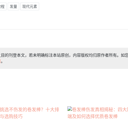
教程
发量
现代元素
之目的刊登本文，若未明确标注本站原创，内容版权均归原作者所有。如
们
。