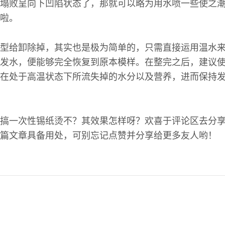
塌败呈向下凹陷状态了，那就可以略为用水喷一些使之潮
啦。
型给卸除掉，其实也是极为简单的，只需直接运用温水
发水，便能够完全恢复到原本模样。在整完之后，建议
在处于高温状态下所流失掉的水分以及营养，进而保持
搞一次性锡纸烫不？其效果怎样呀？欢喜于评论区去分
篇文章具备用处，可别忘记点赞并分享给更多友人哟！