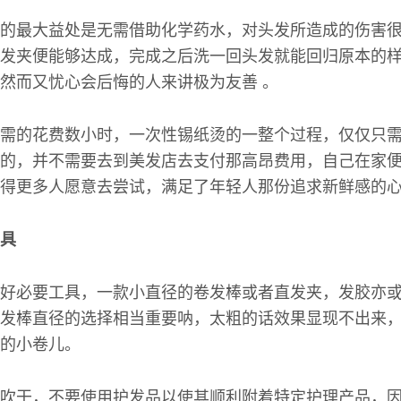
的最大益处是无需借助化学药水，对头发所造成的伤害
发夹便能够达成，完成之后洗一回头发就能回归原本的
然而又忧心会后悔的人来讲极为友善 。
需的花费数小时，一次性锡纸烫的一整个过程，仅仅只需
的，并不需要去到美发店去支付那高昂费用，自己在家
得更多人愿意去尝试，满足了年轻人那份追求新鲜感的
具
好必要工具，一款小直径的卷发棒或者直发夹，发胶亦
发棒直径的选择相当重要呐，太粗的话效果显现不出来
的小卷儿。
吹干，不要使用护发品以使其顺利附着特定护理产品，