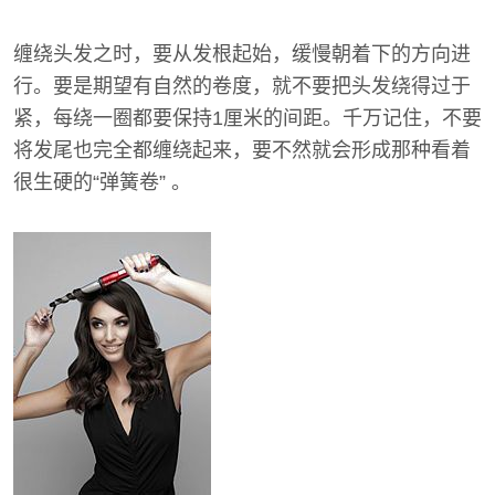
缠绕头发之时，要从发根起始，缓慢朝着下的方向进
行。要是期望有自然的卷度，就不要把头发绕得过于
紧，每绕一圈都要保持1厘米的间距。千万记住，不要
将发尾也完全都缠绕起来，要不然就会形成那种看着
很生硬的“弹簧卷” 。