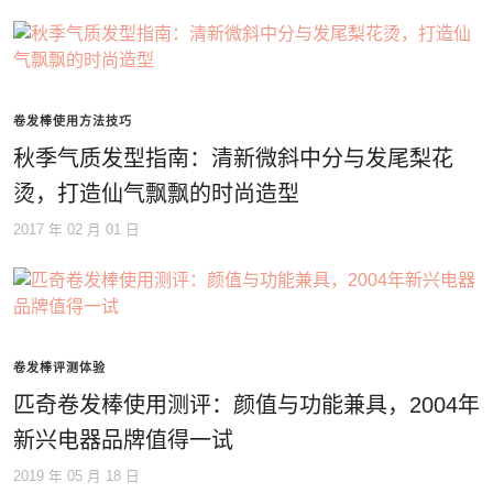
卷发棒使用方法技巧
秋季气质发型指南：清新微斜中分与发尾梨花
烫，打造仙气飘飘的时尚造型
2017 年 02 月 01 日
卷发棒评测体验
匹奇卷发棒使用测评：颜值与功能兼具，2004年
新兴电器品牌值得一试
2019 年 05 月 18 日