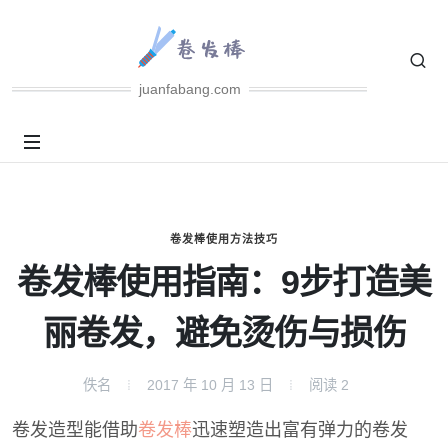
juanfabang.com
卷发棒使用方法技巧
卷发棒使用指南：9步打造美
丽卷发，避免烫伤与损伤
佚名
2017 年 10 月 13 日
阅读
2
卷发造型能借助
卷发棒
迅速塑造出富有弹力的卷发