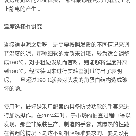
议选用宽齿的木梳梳头， 那样能够在尽力的程度上防
止静电的产生 。
温度选择有讲究
当接通电源之后呀，是需要按照发质的不同情况来调
节温度的呢，那种细软的发质来讲哦，较为适合调整
成160℃，对于粗硬发质而言呀，则能够将温度升高
到180℃，经过德国来进行实验室测试得出了表明
呢，一旦超过190℃就会对头发的角蛋白结构造成破
坏的哟。
使用时，最好是采用配套的具备防烫功能的手套来进
行加热操作。在2024年时，于市场的抽查过程中得以
发现，那些非原装生产、制造的手套，其隔热的性能
在普遍的情况下是达不到相应标准要求的。要是没有