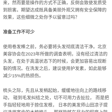
来，然而要是操作的方式不正确，反倒会致使发质受
到损害。期望达成既具备美丽外观又拥有安全保障的
效果，这些细微之处你予以留意过吗？
准备工作不可少
使用卷发棒之前，务必要将头发彻底清洁干净。北京
美容协会在2023年所做的调查表明，没有经过清洁的
头发，在处于高温状态下的时候，会更加容易出现断
裂的情况。在洗发之后，建议使用护发素，如此能够
减少15%的热损伤。
梳头之际，先且从发梢起始，缓缓地往向上的路线移
动， 碰到毛发纠结之处，切不可用力去扯拉， 而是把
手指轻轻地用于捺住发根， 日本的美发师山田凉子提