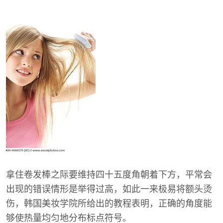
拿住卷发棒之际要维持四十五度角朝着下方，平常会
出现的错误情形是举得过高，如此一来极易将额头烫
伤，韩国美妆学院所给出的教程表明，正确的角度能
够使热量均匀地分布标点符号。