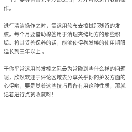
一个。要等待其完全冷却之后，方才可以进行收纳操
作。
进行清洁操作之时，需运用软布去擦拭那残留的发
胶。每个月要借助棉签用于清理夹缝地方的那些积
垢。将其妥善保养的话，能够使得卷发棒的使用期限
延长到三年以上 。
于你平常运用卷发棒之际最为常碰到些什么样的问题
呢，欣然欢迎于评论区域去分享关乎你的护发方面的
心得哟，要是觉着这些技巧具备有用这种性质，那就
记着进行点赞收藏呀！