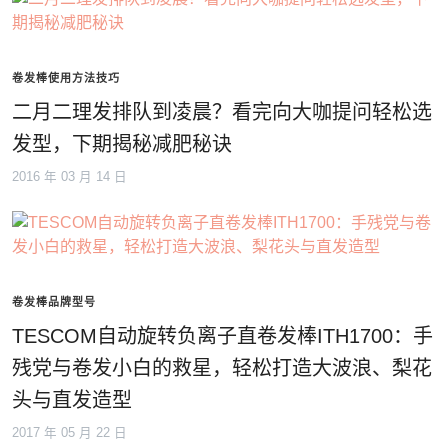
卷发棒使用方法技巧
二月二理发排队到凌晨？看完向大咖提问轻松选
发型，下期揭秘减肥秘诀
2016 年 03 月 14 日
卷发棒品牌型号
TESCOM自动旋转负离子直卷发棒ITH1700：手
残党与卷发小白的救星，轻松打造大波浪、梨花
头与直发造型
2017 年 05 月 22 日