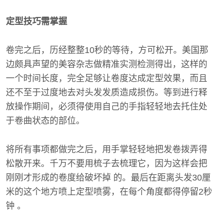
定型技巧需掌握
卷完之后，历经整整10秒的等待，方可松开。美国那
边颇具声望的美容杂志做精准实测检测得出，这样的
一个时间长度，完全足够让卷度达成定型效果，而且
还不至于过度地去对头发发质造成损伤。等到进行释
放操作期间，必须得使用自己的手指轻轻地去托住处
于卷曲状态的部位。
将所有事项都做完之后，用手掌轻轻地把发卷拨弄得
松散开来。千万不要用梳子去梳理它，因为这样会把
刚刚才形成的卷度给破坏掉 的。最后在距离头发30厘
米的这个地方喷上定型喷雾，在每个角度都得停留2秒
钟 。