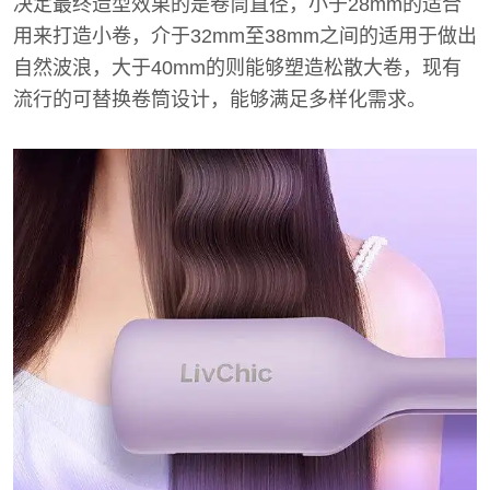
决定最终造型效果的是卷筒直径，小于28mm的适合
用来打造小卷，介于32mm至38mm之间的适用于做出
自然波浪，大于40mm的则能够塑造松散大卷，现有
流行的可替换卷筒设计，能够满足多样化需求。