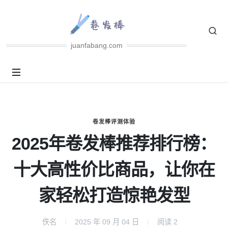
juanfabang.com
卷发棒评测体验
2025年卷发棒推荐排行榜：
十大高性价比商品，让你在
家轻松打造惊艳发型
佚名
2025 年 09 月 04 日
阅读
2