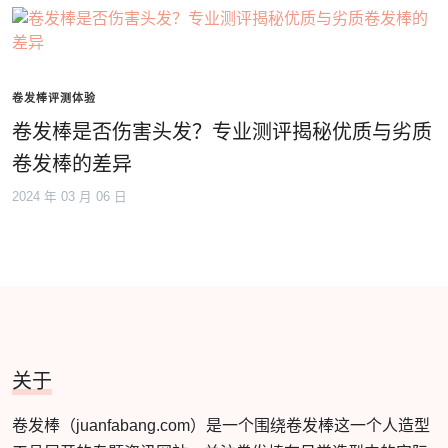
卷发棒评测体验
卷发棒是否伤害头发？专业测评揭秘优质与劣质
卷发棒的差异
2024 年 03 月 06 日
关于
卷发棒（juanfabang.com）是一个围绕卷发棒这一个人造型