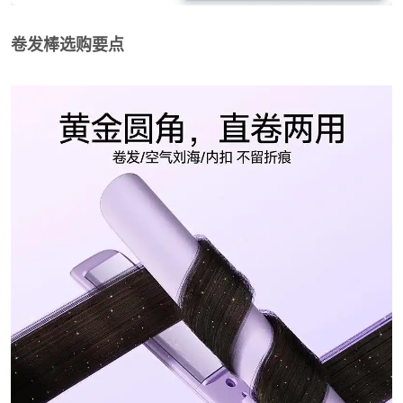
卷发棒选购要点