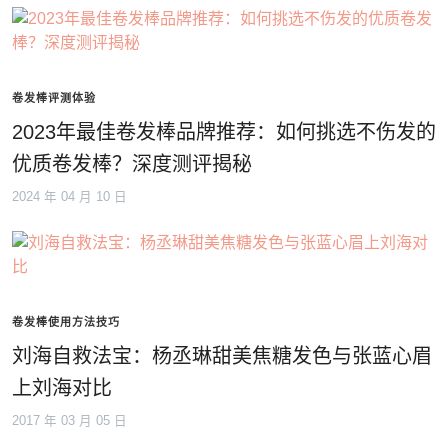
卷发棒评测体验
2023年最佳卷发棒品牌推荐：如何挑选不伤发的
优质卷发棒？深度测评揭秘
2024 年 04 月 10 日
卷发棒使用方法技巧
刘海自救法宝：杨丞琳甜美焦糖发色与张蓝心眉
上刘海对比
2017 年 03 月 05 日