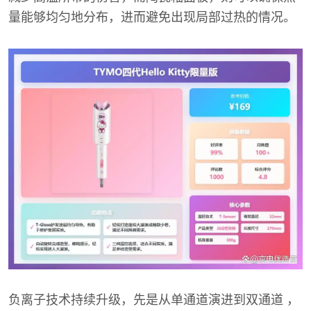
量能够均匀地分布，进而避免出现局部过热的情况。
负离子技术持续升级，先是从单通道演进到双通道 ，