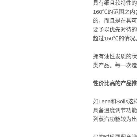
具有细且软特性的
160℃的范围之
的，而且是在其可
要予以优先对待的
超过150℃的情况
拥有油性发质的状
类产品。每一次造
性价比高的产品推
如Lena和Sol
具备温度调节功能
列蒸汽功能较为出