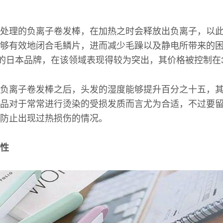
处理的负离子卷发棒，在加热之时会释放出负离子，以
够有效地闭合毛鳞片，进而减少毛躁以及静电所带来的困扰
c这样的日本品牌，在该领域表现得较为突出，其价格被控制在3
负离子卷发棒之后，头发的湿度能够提升百分之十五，
品对于常常进行烫染的受损发质而言尤为合适，不过要
防止出现过热损伤的情况。
性