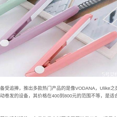
备受追捧，推出多款热门产品的是像VODANA，Ulike
动卷发的设备，其价格在400到800元的范围不等，是适