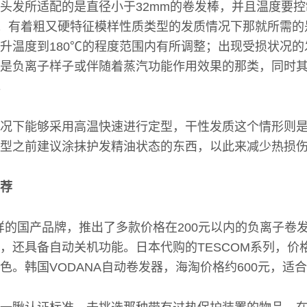
头发所适配的是直径小于32mm的卷发棒，并且温度要
内；有着粗又硬特征模样性质类型的发质情况下那就所需的
升温度到180℃的程度范围内有所调整；出现受损状况
是负离子样子或伴随着蒸汽功能作用效果的那类，同时
。
况下能够采用高温快速进行定型，干性发质这个情形则
型之前建议涂抹护发精油状态的东西，以此来减少热损
荐
is这样的国产品牌，推出了多款价格在200元以内的负离子
，还具备自动关机功能。日本代购的TESCOM系列，价格
色。韩国VODANA自动卷发器，海淘价格约600元，适