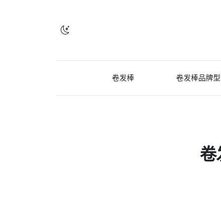
卷发棒
卷发棒品牌型
卷