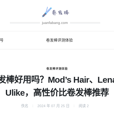
juanfabang.com
号
卷发棒评测体验
卷发棒评测体验
发棒好用吗？Mod’s Hair、Len
Ulike，高性价比卷发棒推荐
佚名
2024 年 07 月 25 日
阅读
2