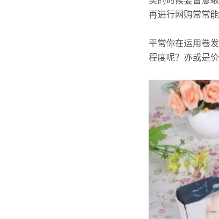
买的时候要留意瞅
再进行网购常常能
平常你在运用卷发
程度呢？亦或是价