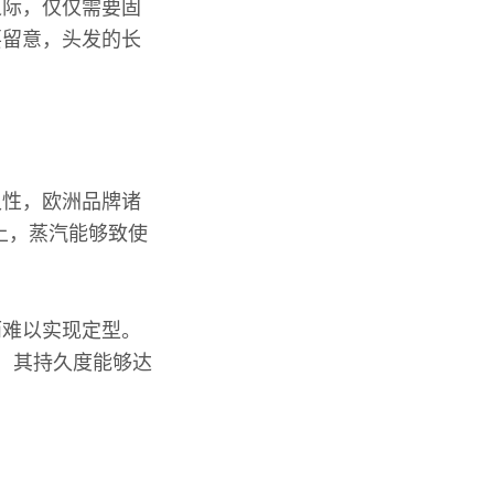
之际，仅仅需要固
要留意，头发的长
久性，欧洲品牌诸
元以上，蒸汽能够致使
而难以实现定型。
，其持久度能够达