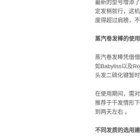
最新的型号增添了
定发梢就行，这机
度得超过肩膀，不
蒸汽卷发棒的使用
蒸汽卷发棒凭借借
如Babyliss
头发二硫化键暂时
在使用期间，需对
推荐于干发情形下
到两天左右 。
不同发质的选用建