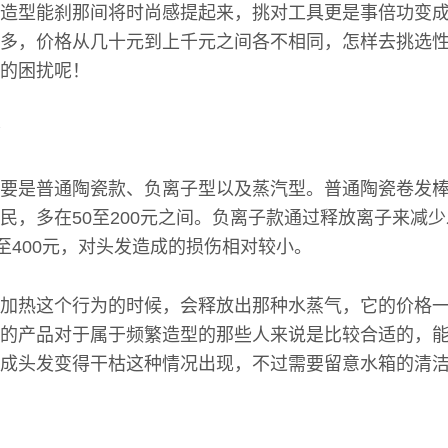
造型能刹那间将时尚感提起来，挑对工具更是事倍功变
多，价格从几十元到上千元之间各不相同，怎样去挑选
的困扰呢！
要是普通陶瓷款、负离子型以及蒸汽型。普通陶瓷卷发
民，多在50至200元之间。负离子款通过释放离子来减
0至400元，对头发造成的损伤相对较小。
加热这个行为的时候，会释放出那种水蒸气，它的价格一
的产品对于属于频繁造型的那些人来说是比较合适的，
成头发变得干枯这种情况出现，不过需要留意水箱的清
。