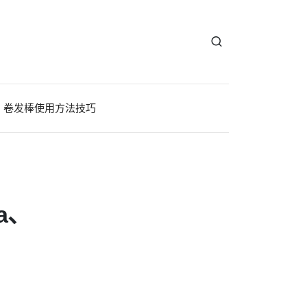
卷发棒使用方法技巧
a、