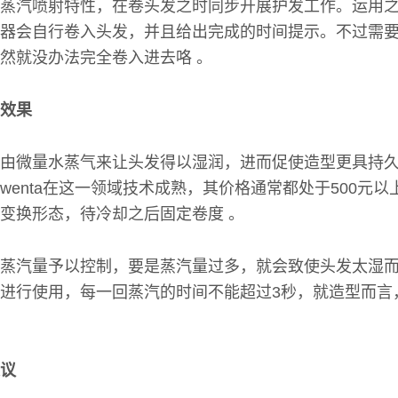
蒸汽喷射特性，在卷头发之时同步开展护发工作。运用
器会自行卷入头发，并且给出完成的时间提示。不过需
然就没办法完全卷入进去咯 。
效果
由微量水蒸气来让头发得以湿润，进而促使造型更具持
以及Rowenta在这一领域技术成熟，其价格通常都处于500
变换形态，待冷却之后固定卷度 。
蒸汽量予以控制，要是蒸汽量过多，就会致使头发太湿
进行使用，每一回蒸汽的时间不能超过3秒，就造型而言
议