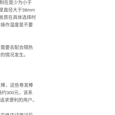
控制在是少为小于
是直径大于38mm
的发质在具体选择时
其操作温度是不要
是需要去配合隔热
伤的情况发生。
卷发棒，这些卷发棒
约300元，该系
合追求便利的用户。