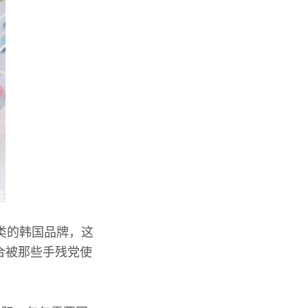
之类的韩国品牌，这
合被那些手残党使